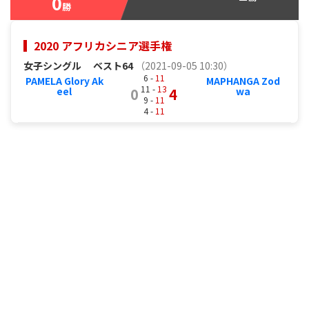
0
勝
2020 アフリカシニア選手権
女子シングル
ベスト64
（2021-09-05 10:30）
6 -
11
PAMELA Glory Ak
MAPHANGA Zod
11 -
13
eel
0
4
wa
9 -
11
4 -
11