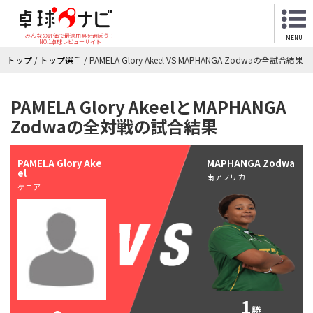
みんなの評価で最適用具を選ぼう！
MENU
NO.1卓球レビューサイト
トップ
/
トップ選手
/
PAMELA Glory Akeel VS MAPHANGA Zodwaの全試合結果
PAMELA Glory AkeelとMAPHANGA
Zodwaの全対戦の試合結果
PAMELA Glory Ake
MAPHANGA Zodwa
el
南アフリカ
ケニア
1
勝