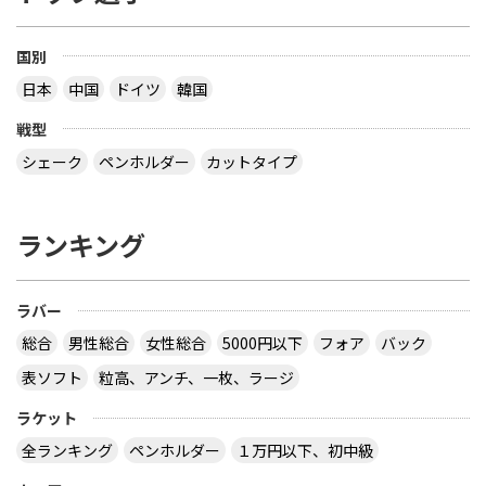
国別
日本
中国
ドイツ
韓国
戦型
シェーク
ペンホルダー
カットタイプ
ランキング
ラバー
総合
男性総合
女性総合
5000円以下
フォア
バック
表ソフト
粒高、アンチ、一枚、ラージ
ラケット
全ランキング
ペンホルダー
１万円以下、初中級