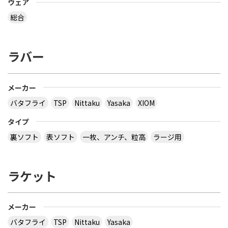
ウェア
総合
ラバー
メーカー
バタフライ
TSP
Nittaku
Yasaka
XIOM
タイプ
裏ソフト
表ソフト
一枚、アンチ、粒高
ラージ用
ラケット
メーカー
バタフライ
TSP
Nittaku
Yasaka