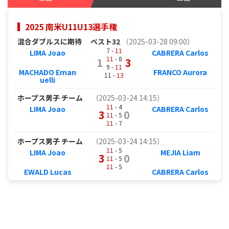
2025 南米U11U13選手権
混合ダブルスに期待
ベスト32
（2025-03-28 09:00）
7 -
11
LIMA Joao
CABRERA Carlos
11
- 8
1
3
9 -
11
MACHADO Eman
FRANCO Aurora
11 -
13
uelli
ホープス男子 チーム
（2025-03-24 14:15）
11
- 4
LIMA Joao
CABRERA Carlos
3
0
11
- 5
11
- 7
ホープス男子 チーム
（2025-03-24 14:15）
11
- 5
LIMA Joao
MEJIA Liam
3
0
11
- 5
11
- 5
EWALD Lucas
CABRERA Carlos