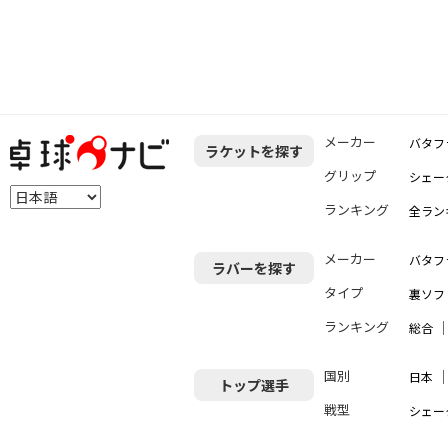
メーカー
バタフ
ラケットを探す
グリップ
シェー
ランキング
全ラン
メーカー
バタフ
ラバーを探す
タイプ
裏ソフ
ランキング
総合
国別
日本
トップ選手
戦型
シェー