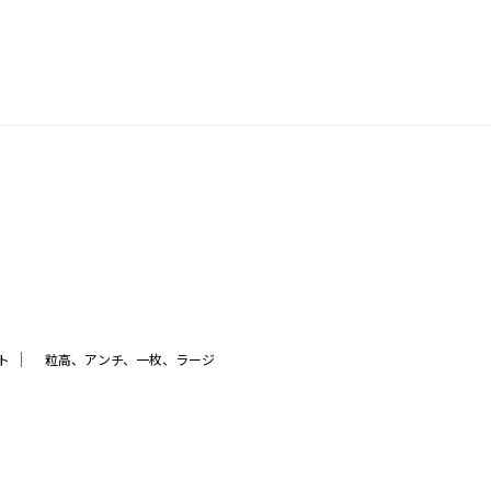
｜
ト
粒高、アンチ、一枚、ラージ