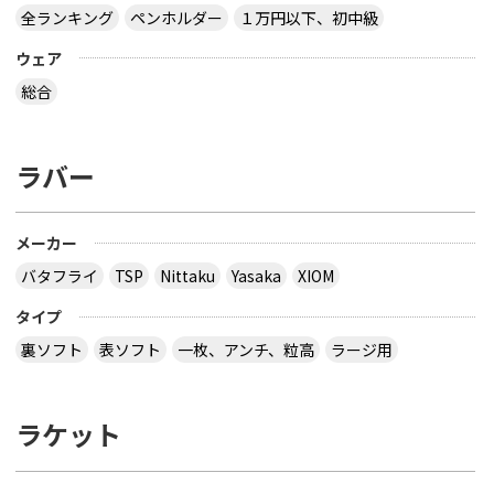
全ランキング
ペンホルダー
１万円以下、初中級
ウェア
総合
ラバー
メーカー
バタフライ
TSP
Nittaku
Yasaka
XIOM
タイプ
裏ソフト
表ソフト
一枚、アンチ、粒高
ラージ用
ラケット