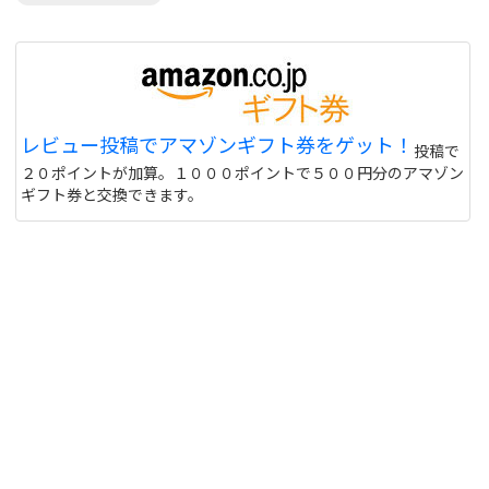
レビュー投稿でアマゾンギフト券をゲット！
投稿で
２０ポイントが加算。１０００ポイントで５００円分のアマゾン
ギフト券と交換できます。