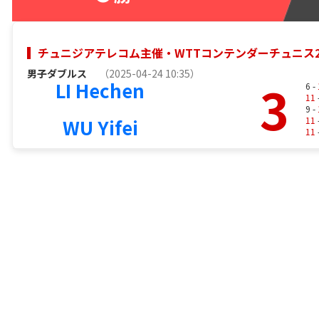
チュニジアテレコム主催・WTTコンテンダーチュニス2
男子ダブルス
（2025-04-24 10:35）
3
LI Hechen
6 -
11
9 -
WU Yifei
11
11