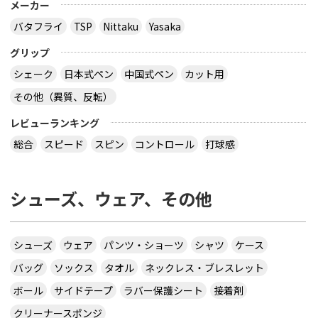
メーカー
バタフライ
TSP
Nittaku
Yasaka
グリップ
シェーク
日本式ペン
中国式ペン
カット用
その他（異質、反転）
レビューランキング
総合
スピード
スピン
コントロール
打球感
シューズ、ウェア、その他
シューズ
ウェア
パンツ・ショーツ
シャツ
ケース
バッグ
ソックス
タオル
ネックレス・ブレスレット
ボール
サイドテープ
ラバー保護シート
接着剤
クリーナースポンジ