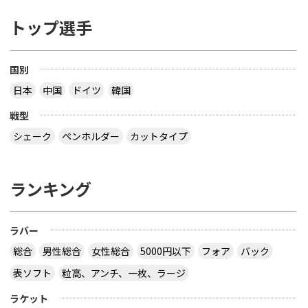
トップ選手
国別
日本
中国
ドイツ
韓国
戦型
シェーク
ペンホルダー
カットタイプ
ランキング
ラバー
総合
男性総合
女性総合
5000円以下
フォア
バック
表ソフト
粒高、アンチ、一枚、ラージ
ラケット