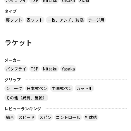
バタフライ
TSP
Nittaku
Yasaka
XIOM
タイプ
裏ソフト
表ソフト
一枚、アンチ、粒高
ラージ用
ラケット
メーカー
バタフライ
TSP
Nittaku
Yasaka
グリップ
シェーク
日本式ペン
中国式ペン
カット用
その他（異質、反転）
レビューランキング
総合
スピード
スピン
コントロール
打球感