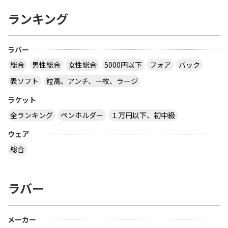
ランキング
ラバー
総合
男性総合
女性総合
5000円以下
フォア
バック
表ソフト
粒高、アンチ、一枚、ラージ
ラケット
全ランキング
ペンホルダー
１万円以下、初中級
ウェア
総合
ラバー
メーカー