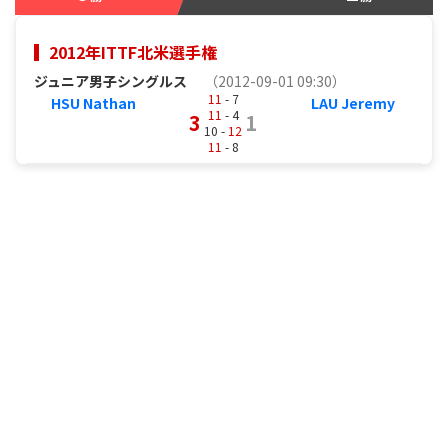
2012年ITTF北米選手権
ジュニア男子シングルス
（2012-09-01 09:30）
11
- 7
HSU Nathan
LAU Jeremy
11
- 4
3
1
10 -
12
11
- 8