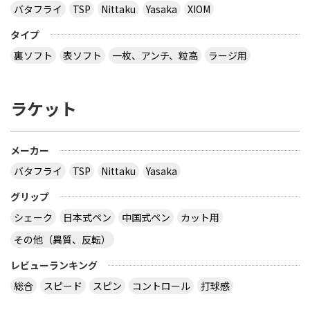
バタフライ
TSP
Nittaku
Yasaka
XIOM
タイプ
裏ソフト
表ソフト
一枚、アンチ、粒高
ラージ用
ラケット
メーカー
バタフライ
TSP
Nittaku
Yasaka
グリップ
シェーク
日本式ペン
中国式ペン
カット用
その他（異質、反転）
レビューランキング
総合
スピード
スピン
コントロール
打球感