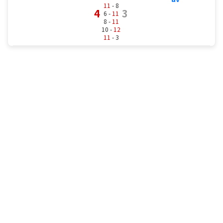
11
- 8
4
3
6 -
11
8 -
11
10 -
12
11
- 3