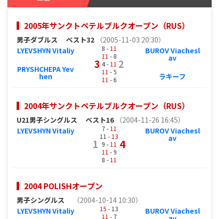
2005年サンクトペテルブルクオープン（RUS）
男子ダブルス
ベスト32
（2005-11-03 20:30）
8 -
11
LYEVSHYN Vitaliy
BUROV Viachesl
11
- 8
av
3
2
4 -
11
PRYSHCHEPA Yev
11
- 5
hen
ラキーフ
11
- 6
2004年サンクトペテルブルクオープン（RUS）
U21男子シングルス
ベスト16
（2004-11-26 16:45）
7 -
11
LYEVSHYN Vitaliy
BUROV Viachesl
11 -
13
av
1
4
9 -
11
11
- 9
8 -
11
2004 POLISHオープン
男子シングルス
（2004-10-14 10:30）
15
- 13
LYEVSHYN Vitaliy
BUROV Viachesl
11
- 7
av