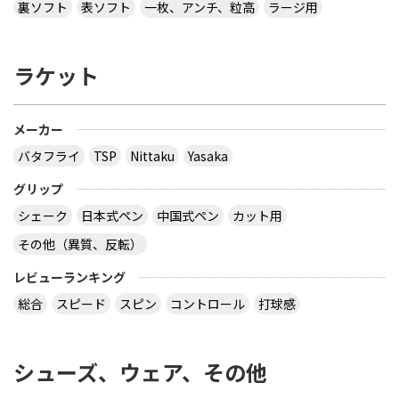
裏ソフト
表ソフト
一枚、アンチ、粒高
ラージ用
ラケット
メーカー
バタフライ
TSP
Nittaku
Yasaka
グリップ
シェーク
日本式ペン
中国式ペン
カット用
その他（異質、反転）
レビューランキング
総合
スピード
スピン
コントロール
打球感
シューズ、ウェア、その他