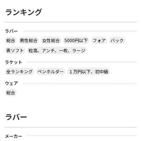
ランキング
ラバー
総合
男性総合
女性総合
5000円以下
フォア
バック
表ソフト
粒高、アンチ、一枚、ラージ
ラケット
全ランキング
ペンホルダー
１万円以下、初中級
ウェア
総合
ラバー
メーカー