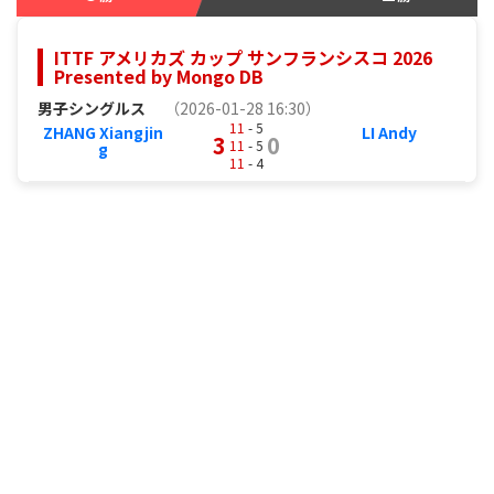
ITTF アメリカズ カップ サンフランシスコ 2026
Presented by Mongo DB
男子シングルス
（2026-01-28 16:30）
11
- 5
ZHANG Xiangjin
LI Andy
3
0
11
- 5
g
11
- 4