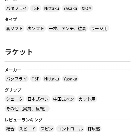
バタフライ
TSP
Nittaku
Yasaka
XIOM
タイプ
裏ソフト
表ソフト
一枚、アンチ、粒高
ラージ用
ラケット
メーカー
バタフライ
TSP
Nittaku
Yasaka
グリップ
シェーク
日本式ペン
中国式ペン
カット用
その他（異質、反転）
レビューランキング
総合
スピード
スピン
コントロール
打球感