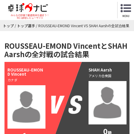
みんなの評価で最適用具を選ぼう！
MENU
NO.1卓球レビューサイト
トップ
/
トップ選手
/
ROUSSEAU-EMOND Vincent VS SHAH Aarshの全試合結果
ROUSSEAU-EMOND VincentとSHAH
Aarshの全対戦の試合結果
ROUSSEAU-EMON
SHAH Aarsh
D Vincent
アメリカ合衆国
カナダ
0
勝