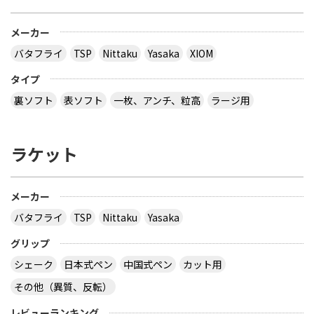
メーカー
バタフライ
TSP
Nittaku
Yasaka
XIOM
タイプ
裏ソフト
表ソフト
一枚、アンチ、粒高
ラージ用
ラケット
メーカー
バタフライ
TSP
Nittaku
Yasaka
グリップ
シェーク
日本式ペン
中国式ペン
カット用
その他（異質、反転）
レビューランキング