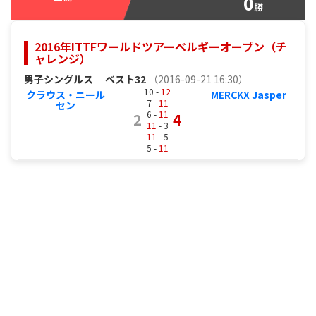
0
勝
2016年ITTFワールドツアーベルギーオープン（チ
ャレンジ）
男子シングルス
ベスト32
（2016-09-21 16:30）
10 -
12
クラウス・ニール
MERCKX Jasper
7 -
11
セン
6 -
11
2
4
11
- 3
11
- 5
5 -
11