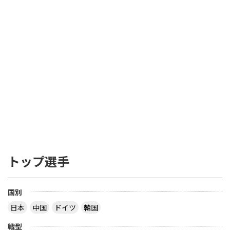
トップ選手
国別
日本
中国
ドイツ
韓国
戦型