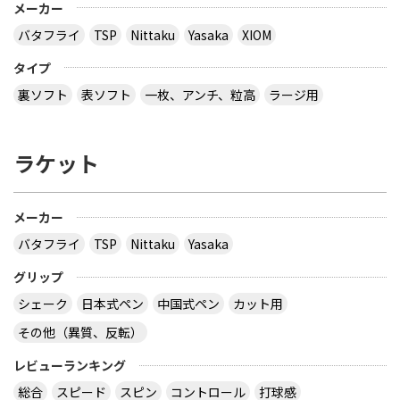
メーカー
バタフライ
TSP
Nittaku
Yasaka
XIOM
タイプ
裏ソフト
表ソフト
一枚、アンチ、粒高
ラージ用
ラケット
メーカー
バタフライ
TSP
Nittaku
Yasaka
グリップ
シェーク
日本式ペン
中国式ペン
カット用
その他（異質、反転）
レビューランキング
総合
スピード
スピン
コントロール
打球感