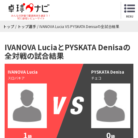
みんなの評価で最適用具を選ぼう！
MENU
NO.1卓球レビューサイト
トップ
/
トップ選手
/
IVANOVA Lucia VS PYSKATA Denisaの全試合結果
IVANOVA LuciaとPYSKATA Denisaの
全対戦の試合結果
IVANOVA Lucia
PYSKATA Denisa
スロバキア
チェコ
1
0
勝
勝