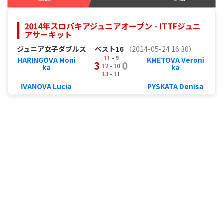
2014年スロバキアジュニアオープン - ITTFジュニ
アサーキット
ジュニア女子ダブルス
ベスト16
（2014-05-24 16:30）
11
- 9
HARINGOVA Moni
KMETOVA Veroni
3
0
12
- 10
ka
ka
13
- 11
IVANOVA Lucia
PYSKATA Denisa