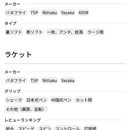
メーカー
バタフライ
TSP
Nittaku
Yasaka
XIOM
タイプ
裏ソフト
表ソフト
一枚、アンチ、粒高
ラージ用
ラケット
メーカー
バタフライ
TSP
Nittaku
Yasaka
グリップ
シェーク
日本式ペン
中国式ペン
カット用
その他（異質、反転）
レビューランキング
総合
スピード
スピン
コントロール
打球感