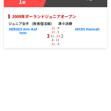
1
勝
2009年ポーランドジュニアオープン
ジュニア女子 （敗者復活戦）
準々決勝
11
- 9
HERGES Ann-Kat
HICKS Hannah
11
- 5
hrin
3
2
11 -
13
4 -
11
11
- 9