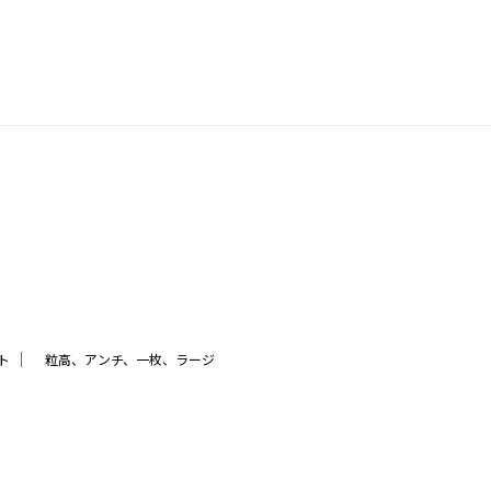
｜
ト
粒高、アンチ、一枚、ラージ