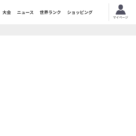
大会
ニュース
世界ランク
ショッピング
マイページ