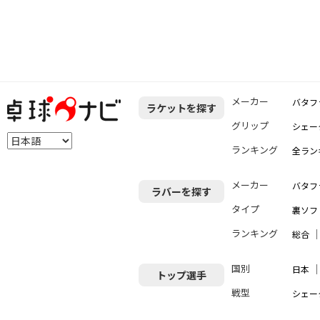
メーカー
バタフ
ラケットを探す
グリップ
シェー
ランキング
全ラン
メーカー
バタフ
ラバーを探す
タイプ
裏ソフ
ランキング
総合
国別
日本
トップ選手
戦型
シェー