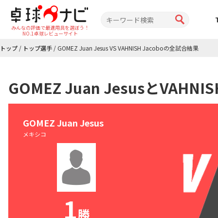
みんなの評価で最適用具を選ぼう！
NO.1卓球レビューサイト
トップ
/
トップ選手
/
GOMEZ Juan Jesus VS VAHNISH Jacoboの全試合結果
GOMEZ Juan JesusとVAH
GOMEZ Juan Jesus
メキシコ
1
勝