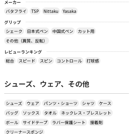
メーカー
バタフライ
TSP
Nittaku
Yasaka
グリップ
シェーク
日本式ペン
中国式ペン
カット用
その他（異質、反転）
レビューランキング
総合
スピード
スピン
コントロール
打球感
シューズ、ウェア、その他
シューズ
ウェア
パンツ・ショーツ
シャツ
ケース
バッグ
ソックス
タオル
ネックレス・ブレスレット
ボール
サイドテープ
ラバー保護シート
接着剤
クリーナースポンジ