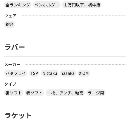
全ランキング
ペンホルダー
１万円以下、初中級
ウェア
総合
ラバー
メーカー
バタフライ
TSP
Nittaku
Yasaka
XIOM
タイプ
裏ソフト
表ソフト
一枚、アンチ、粒高
ラージ用
ラケット