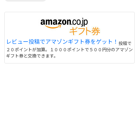
レビュー投稿でアマゾンギフト券をゲット！
投稿で
２０ポイントが加算。１０００ポイントで５００円分のアマゾン
ギフト券と交換できます。