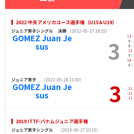
2022 中央アメリカユース選手権（U15＆U19）
ジュニア男子シングル
決勝
（2022-05-27 18:15）
GOMEZ Juan Je
13
-
3
9 -
sus
6 -
11
9 -
18
-
6 -
ジュニア男子
（2022-05-28 11:00）
3
GOMEZ Juan Je
11
sus
11
11
2019 ITTF-パナムジュニア選手権
ジュニア男子シングル
（2019-06-27 10:15）