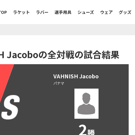
TOP
ラケット
ラバー
選手用具
シューズ
ウェア
グッズ
NISH Jacoboの全対戦の試合結果
VAHNISH Jacobo
パナマ
2
勝