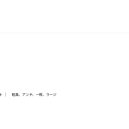
｜
ト
粒高、アンチ、一枚、ラージ