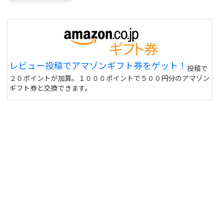
レビュー投稿でアマゾンギフト券をゲット！
投稿で
２０ポイントが加算。１０００ポイントで５００円分のアマゾン
ギフト券と交換できます。