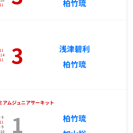
柏竹琉
11
3
浅津碧利
11
-
14
11
柏竹琉
プレミアムジュニアサーキット
1
柏竹琉
- 9
11
- 9
 10