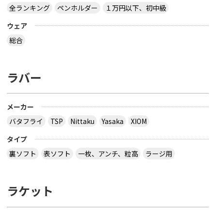
全ランキング
ペンホルダー
１万円以下、初中級
ウェア
総合
ラバー
メーカー
バタフライ
TSP
Nittaku
Yasaka
XIOM
タイプ
裏ソフト
表ソフト
一枚、アンチ、粒高
ラージ用
ラケット