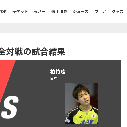
TOP
ラケット
ラバー
選手用具
シューズ
ウェア
グッズ
琉の全対戦の試合結果
柏竹琉
日本