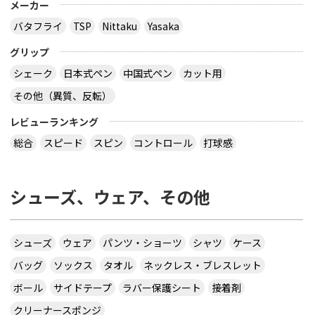
メーカー
バタフライ
TSP
Nittaku
Yasaka
グリップ
シェーク
日本式ペン
中国式ペン
カット用
その他（異質、反転）
レビューランキング
総合
スピード
スピン
コントロール
打球感
シューズ、ウェア、その他
シューズ
ウェア
パンツ・ショーツ
シャツ
ケース
バッグ
ソックス
タオル
ネックレス・ブレスレット
ボール
サイドテープ
ラバー保護シート
接着剤
クリーナースポンジ