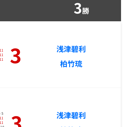
3
勝
3
浅津碧利
11
11
11
柏竹琉
3
浅津碧利
- 5
11
11
 10