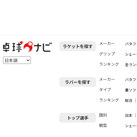
メーカー
バタフ
ラケットを探す
グリップ
シェー
ランキング
全ラン
メーカー
バタフ
ラバーを探す
タイプ
裏ソフ
ランキング
総合
国別
日本
トップ選手
戦型
シェー