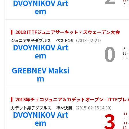
DVOYNIKOV Art
8 -
em
2018 ITTFジュニアサーキット・スウェーデン大会
ジュニア男子ダブルス
ベスト16
（2018-02-21）
0
DVOYNIKOV Art
5 -
em
12 
9 -
GREBNEV Maksi
m
2015年チェコジュニア＆カデットオープン - ITTF
カデット男子ダブルス
準々決勝
（2015-02-15 14:30）
3
DVOYNIKOV Art
11
4 -
em
11
12
-