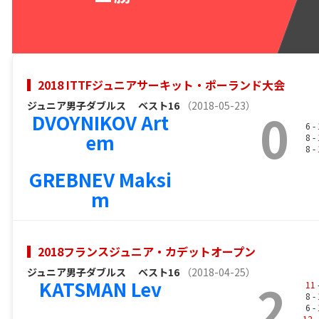
2018 ITTFジュニアサーキット・ポーランド大会
ジュニア男子ダブルス
ベスト16
（2018-05-23）
0
DVOYNIKOV Art
6 -
em
8 -
8 -
GREBNEV Maksi
m
2018フランスジュニア・カデットオープン
ジュニア男子ダブルス
ベスト16
（2018-04-25）
2
KATSMAN Lev
11
8 -
6 -
12
-