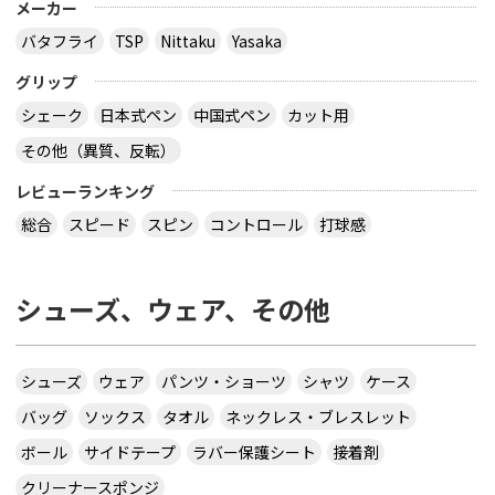
メーカー
バタフライ
TSP
Nittaku
Yasaka
グリップ
シェーク
日本式ペン
中国式ペン
カット用
その他（異質、反転）
レビューランキング
総合
スピード
スピン
コントロール
打球感
シューズ、ウェア、その他
シューズ
ウェア
パンツ・ショーツ
シャツ
ケース
バッグ
ソックス
タオル
ネックレス・ブレスレット
ボール
サイドテープ
ラバー保護シート
接着剤
クリーナースポンジ