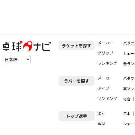
メーカー
バタフ
ラケットを探す
グリップ
シェー
ランキング
全ラン
メーカー
バタフ
ラバーを探す
タイプ
裏ソフ
ランキング
総合
国別
日本
トップ選手
戦型
シェー