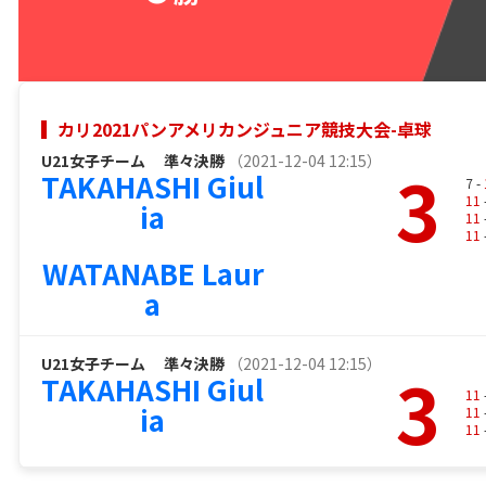
カリ2021パンアメリカンジュニア競技大会-卓球
U21女子チーム
準々決勝
（2021-12-04 12:15）
3
TAKAHASHI Giul
7 -
11
ia
11
11
WATANABE Laur
a
U21女子チーム
準々決勝
（2021-12-04 12:15）
3
TAKAHASHI Giul
11
ia
11
11