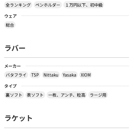
全ランキング
ペンホルダー
１万円以下、初中級
ウェア
総合
ラバー
メーカー
バタフライ
TSP
Nittaku
Yasaka
XIOM
タイプ
裏ソフト
表ソフト
一枚、アンチ、粒高
ラージ用
ラケット