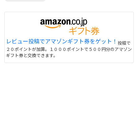
レビュー投稿でアマゾンギフト券をゲット！
投稿で
２０ポイントが加算。１０００ポイントで５００円分のアマゾン
ギフト券と交換できます。