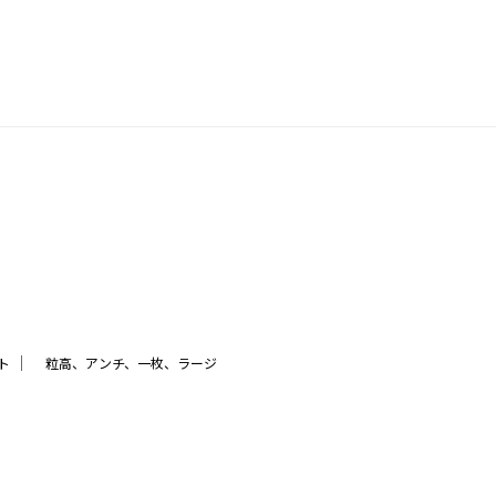
｜
ト
粒高、アンチ、一枚、ラージ