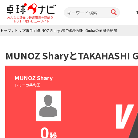
みんなの評価で最適用具を選ぼう！
NO.1卓球レビューサイト
トップ
/
トップ選手
/
MUNOZ Shary VS TAKAHASHI Giuliaの全試合結果
MUNOZ SharyとTAKAHASH
MUNOZ Shary
ドミニカ共和国
0
勝