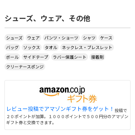
シューズ、ウェア、その他
シューズ
ウェア
パンツ・ショーツ
シャツ
ケース
バッグ
ソックス
タオル
ネックレス・ブレスレット
ボール
サイドテープ
ラバー保護シート
接着剤
クリーナースポンジ
レビュー投稿でアマゾンギフト券をゲット！
投稿で
２０ポイントが加算。１０００ポイントで５００円分のアマゾン
ギフト券と交換できます。