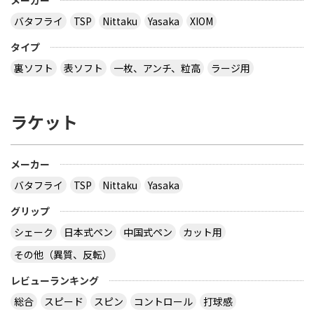
メーカー
バタフライ
TSP
Nittaku
Yasaka
XIOM
タイプ
裏ソフト
表ソフト
一枚、アンチ、粒高
ラージ用
ラケット
メーカー
バタフライ
TSP
Nittaku
Yasaka
グリップ
シェーク
日本式ペン
中国式ペン
カット用
その他（異質、反転）
レビューランキング
総合
スピード
スピン
コントロール
打球感