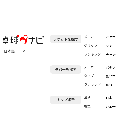
メーカー
バタフ
ラケットを探す
グリップ
シェー
ランキング
全ラン
メーカー
バタフ
ラバーを探す
タイプ
裏ソフ
ランキング
総合
国別
日本
トップ選手
戦型
シェー