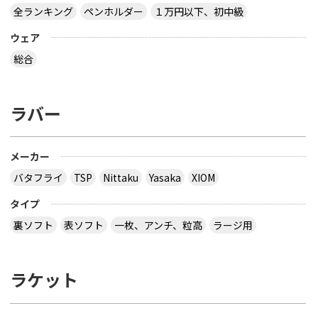
全ランキング
ペンホルダー
１万円以下、初中級
ウェア
総合
ラバー
メーカー
バタフライ
TSP
Nittaku
Yasaka
XIOM
タイプ
裏ソフト
表ソフト
一枚、アンチ、粒高
ラージ用
ラケット