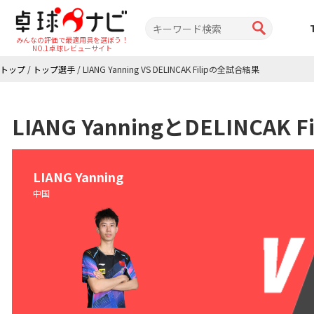
みんなの評価で最適用具を選ぼう！
NO.1卓球レビューサイト
トップ
/
トップ選手
/
LIANG Yanning VS DELINCAK Filipの全試合結果
LIANG YanningとDELINCA
LIANG Yanning
中国