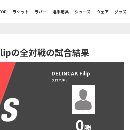
TOP
ラケット
ラバー
選手用具
シューズ
ウェア
グッズ
K Filipの全対戦の試合結果
DELINCAK Filip
スロバキア
0
勝