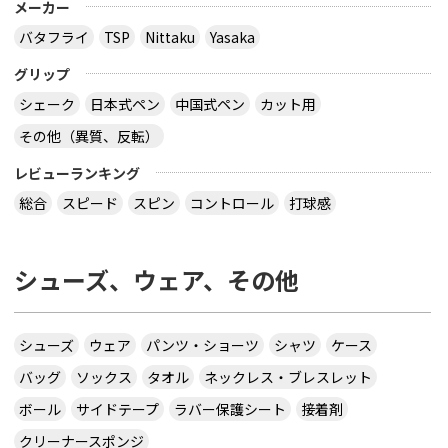
メーカー
バタフライ
TSP
Nittaku
Yasaka
グリップ
シェーク
日本式ペン
中国式ペン
カット用
その他（異質、反転）
レビューランキング
総合
スピード
スピン
コントロール
打球感
シューズ、ウェア、その他
シューズ
ウェア
パンツ・ショーツ
シャツ
ケース
バッグ
ソックス
タオル
ネックレス・ブレスレット
ボール
サイドテープ
ラバー保護シート
接着剤
クリーナースポンジ