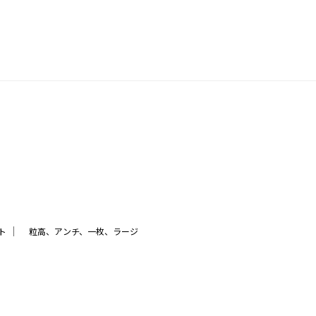
｜
ト
粒高、アンチ、一枚、ラージ