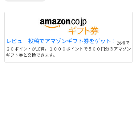
レビュー投稿でアマゾンギフト券をゲット！
投稿で
２０ポイントが加算。１０００ポイントで５００円分のアマゾン
ギフト券と交換できます。