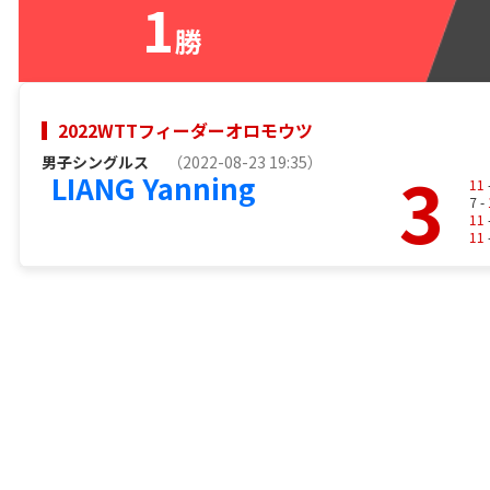
1
勝
2022WTTフィーダーオロモウツ
男子シングルス
（2022-08-23 19:35）
3
LIANG Yanning
11
7 -
11
11