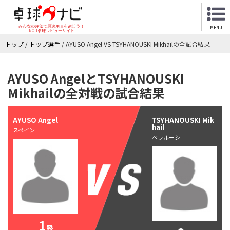
みんなの評価で最適用具を選ぼう！
MENU
NO.1卓球レビューサイト
トップ
/
トップ選手
/
AYUSO Angel VS TSYHANOUSKI Mikhailの全試合結果
AYUSO AngelとTSYHANOUSKI
Mikhailの全対戦の試合結果
AYUSO Angel
TSYHANOUSKI Mik
hail
スペイン
ベラルーシ
1
勝