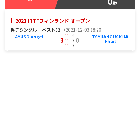
0
勝
2021 ITTFフィンランド オープン
男子シングル
ベスト32
（2021-12-03 18:20）
11
- 6
AYUSO Angel
TSYHANOUSKI Mi
3
0
11
- 9
khail
11
- 9