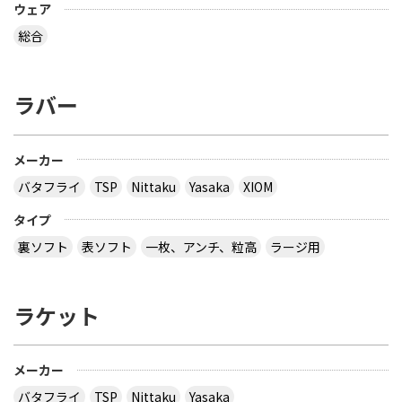
ウェア
総合
ラバー
メーカー
バタフライ
TSP
Nittaku
Yasaka
XIOM
タイプ
裏ソフト
表ソフト
一枚、アンチ、粒高
ラージ用
ラケット
メーカー
バタフライ
TSP
Nittaku
Yasaka