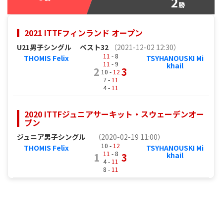
2
勝
2021 ITTFフィンランド オープン
U21男子シングル
ベスト32
（2021-12-02 12:30）
11
- 8
THOMIS Felix
TSYHANOUSKI Mi
11
- 9
khail
2
3
10 -
12
7 -
11
4 -
11
2020 ITTFジュニアサーキット・スウェーデンオー
プン
ジュニア男子シングル
（2020-02-19 11:00）
10 -
12
THOMIS Felix
TSYHANOUSKI Mi
11
- 8
1
3
khail
4 -
11
8 -
11