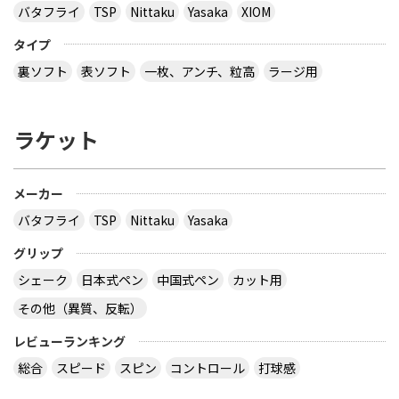
バタフライ
TSP
Nittaku
Yasaka
XIOM
タイプ
裏ソフト
表ソフト
一枚、アンチ、粒高
ラージ用
ラケット
メーカー
バタフライ
TSP
Nittaku
Yasaka
グリップ
シェーク
日本式ペン
中国式ペン
カット用
その他（異質、反転）
レビューランキング
総合
スピード
スピン
コントロール
打球感