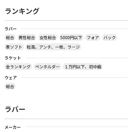
ランキング
ラバー
総合
男性総合
女性総合
5000円以下
フォア
バック
表ソフト
粒高、アンチ、一枚、ラージ
ラケット
全ランキング
ペンホルダー
１万円以下、初中級
ウェア
総合
ラバー
メーカー