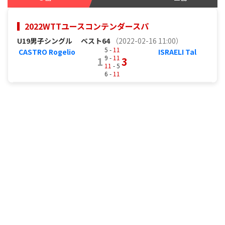
2022WTTユースコンテンダースパ
U19男子シングル
ベスト64
（2022-02-16 11:00）
5 -
11
CASTRO Rogelio
ISRAELI Tal
9 -
11
1
3
11
- 5
6 -
11