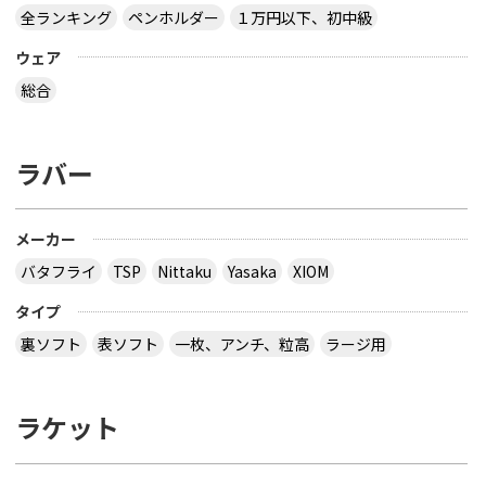
全ランキング
ペンホルダー
１万円以下、初中級
ウェア
総合
ラバー
メーカー
バタフライ
TSP
Nittaku
Yasaka
XIOM
タイプ
裏ソフト
表ソフト
一枚、アンチ、粒高
ラージ用
ラケット