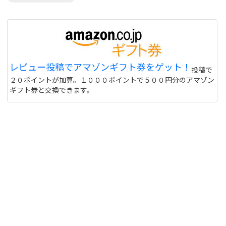
レビュー投稿でアマゾンギフト券をゲット！
投稿で
２０ポイントが加算。１０００ポイントで５００円分のアマゾン
ギフト券と交換できます。