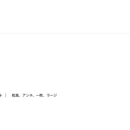
｜
ト
粒高、アンチ、一枚、ラージ