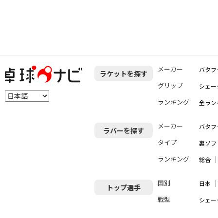
メーカー
バタフ
ラケットを探す
グリップ
シェー
ランキング
全ラン
メーカー
バタフ
ラバーを探す
タイプ
裏ソフ
ランキング
総合
国別
日本
トップ選手
戦型
シェー