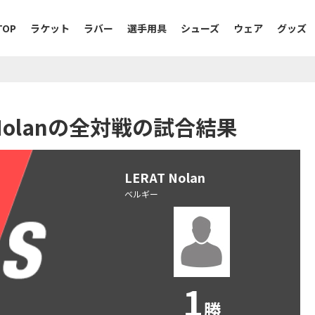
TOP
ラケット
ラバー
選手用具
シューズ
ウェア
グッズ
T Nolanの全対戦の試合結果
LERAT Nolan
ベルギー
1
勝