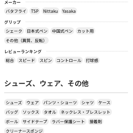
メーカー
バタフライ
TSP
Nittaku
Yasaka
グリップ
シェーク
日本式ペン
中国式ペン
カット用
その他（異質、反転）
レビューランキング
総合
スピード
スピン
コントロール
打球感
シューズ、ウェア、その他
シューズ
ウェア
パンツ・ショーツ
シャツ
ケース
バッグ
ソックス
タオル
ネックレス・ブレスレット
ボール
サイドテープ
ラバー保護シート
接着剤
クリーナースポンジ