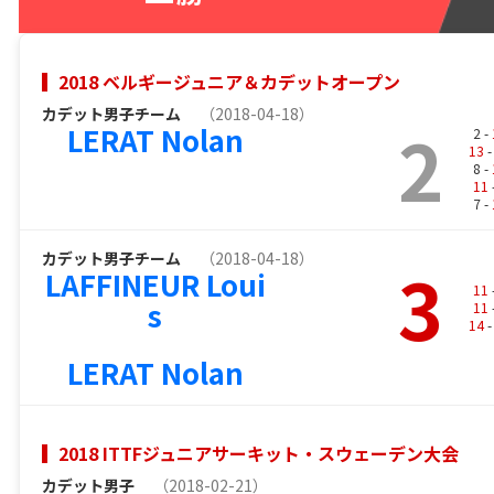
2018 ベルギージュニア＆カデットオープン
カデット男子チーム
（2018-04-18）
2
LERAT Nolan
2 -
13
-
8 -
11
7 -
カデット男子チーム
（2018-04-18）
3
LAFFINEUR Loui
11
s
11
14
-
LERAT Nolan
2018 ITTFジュニアサーキット・スウェーデン大会
カデット男子
（2018-02-21）