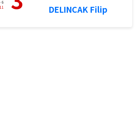
- 6
DELINCAK Filip
11