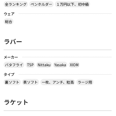
全ランキング
ペンホルダー
１万円以下、初中級
ウェア
総合
ラバー
メーカー
バタフライ
TSP
Nittaku
Yasaka
XIOM
タイプ
裏ソフト
表ソフト
一枚、アンチ、粒高
ラージ用
ラケット