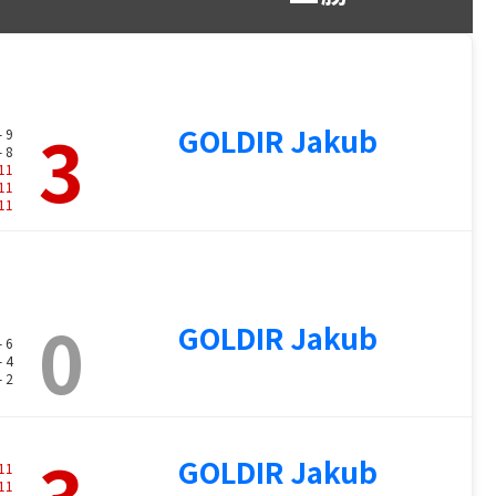
3
GOLDIR Jakub
- 9
- 8
11
11
11
0
GOLDIR Jakub
- 6
- 4
- 2
3
GOLDIR Jakub
11
11