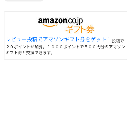
レビュー投稿でアマゾンギフト券をゲット！
投稿で
２０ポイントが加算。１０００ポイントで５００円分のアマゾン
ギフト券と交換できます。