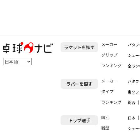
メーカー
バタフ
ラケットを探す
グリップ
シェー
ランキング
全ラン
メーカー
バタフ
ラバーを探す
タイプ
裏ソフ
ランキング
総合
国別
日本
トップ選手
戦型
シェー