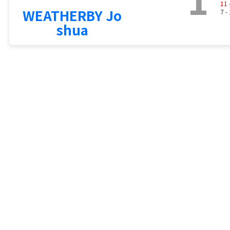
11
WEATHERBY Jo
7 -
shua