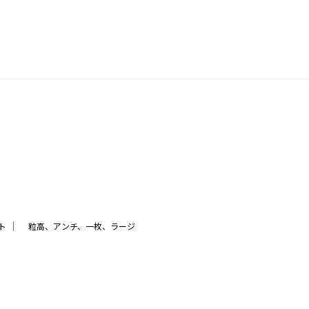
｜
ト
粒高、アンチ、一枚、ラージ