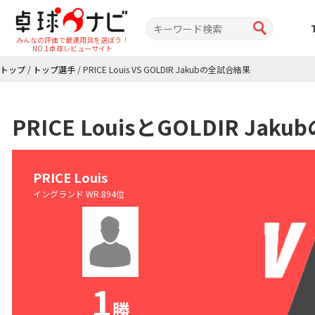
みんなの評価で最適用具を選ぼう！
NO.1卓球レビューサイト
トップ
/
トップ選手
/
PRICE Louis VS GOLDIR Jakubの全試合結果
PRICE LouisとGOLDIR J
PRICE Louis
イングランド WR.894位
1
勝