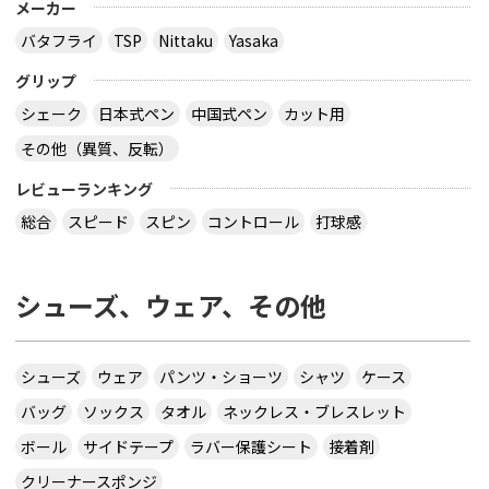
メーカー
バタフライ
TSP
Nittaku
Yasaka
グリップ
シェーク
日本式ペン
中国式ペン
カット用
その他（異質、反転）
レビューランキング
総合
スピード
スピン
コントロール
打球感
シューズ、ウェア、その他
シューズ
ウェア
パンツ・ショーツ
シャツ
ケース
バッグ
ソックス
タオル
ネックレス・ブレスレット
ボール
サイドテープ
ラバー保護シート
接着剤
クリーナースポンジ