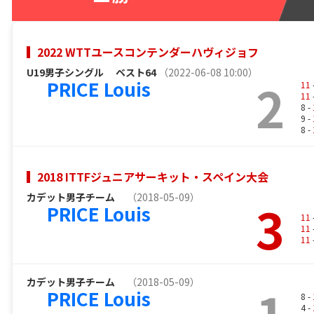
2022 WTTユースコンテンダーハヴィジョフ
U19男子シングル
ベスト64
（2022-06-08 10:00）
2
PRICE Louis
11
11
8 -
9 -
8 -
2018 ITTFジュニアサーキット・スペイン大会
カデット男子チーム
（2018-05-09）
3
PRICE Louis
11
11
11
カデット男子チーム
（2018-05-09）
1
PRICE Louis
8 -
4 -