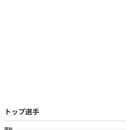
トップ選手
国別