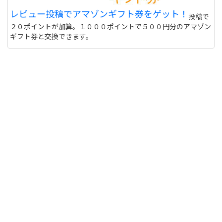
レビュー投稿でアマゾンギフト券をゲット！
投稿で
２０ポイントが加算。１０００ポイントで５００円分のアマゾン
ギフト券と交換できます。