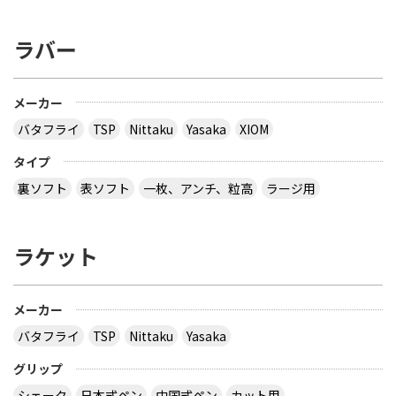
ラバー
メーカー
バタフライ
TSP
Nittaku
Yasaka
XIOM
タイプ
裏ソフト
表ソフト
一枚、アンチ、粒高
ラージ用
ラケット
メーカー
バタフライ
TSP
Nittaku
Yasaka
グリップ
シェーク
日本式ペン
中国式ペン
カット用