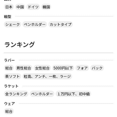
日本
中国
ドイツ
韓国
戦型
シェーク
ペンホルダー
カットタイプ
ランキング
ラバー
総合
男性総合
女性総合
5000円以下
フォア
バック
表ソフト
粒高、アンチ、一枚、ラージ
ラケット
全ランキング
ペンホルダー
１万円以下、初中級
ウェア
総合