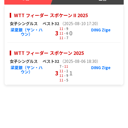
WTT フィーダー スポケーン II 2025
女子シングルス
ベスト32
（2025-08-10 17:20）
11
- 9
梁夏銀（ヤン・ハ
DING Zige
3
0
11
- 6
ウン）
11
- 7
WTT フィーダー スポケーン 2025
女子シングルス
ベスト32
（2025-08-06 18:30）
7 -
11
梁夏銀（ヤン・ハ
DING Zige
11
- 1
ウン）
3
1
11
- 9
11
- 5