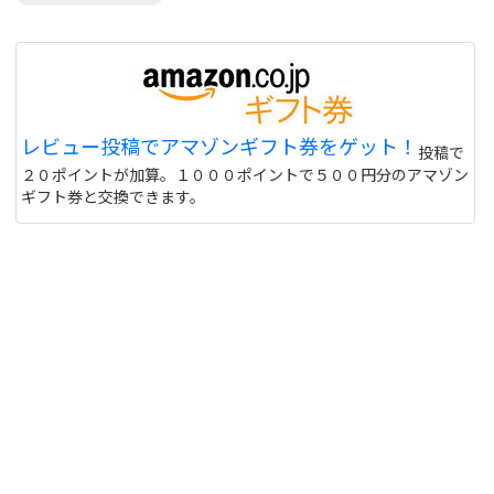
レビュー投稿でアマゾンギフト券をゲット！
投稿で
２０ポイントが加算。１０００ポイントで５００円分のアマゾン
ギフト券と交換できます。