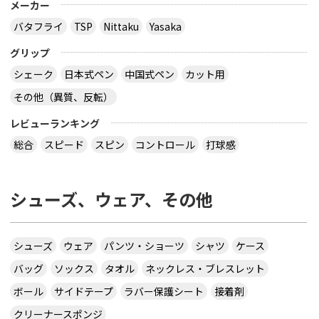
メーカー
バタフライ
TSP
Nittaku
Yasaka
グリップ
シェーク
日本式ペン
中国式ペン
カット用
その他（異質、反転）
レビューランキング
総合
スピード
スピン
コントロール
打球感
シューズ、ウェア、その他
シューズ
ウェア
パンツ・ショーツ
シャツ
ケース
バッグ
ソックス
タオル
ネックレス・ブレスレット
ボール
サイドテープ
ラバー保護シート
接着剤
クリーナースポンジ