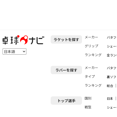
メーカー
バタフ
ラケットを探す
グリップ
シェー
ランキング
全ラン
メーカー
バタフ
ラバーを探す
タイプ
裏ソフ
ランキング
総合
国別
日本
トップ選手
戦型
シェー