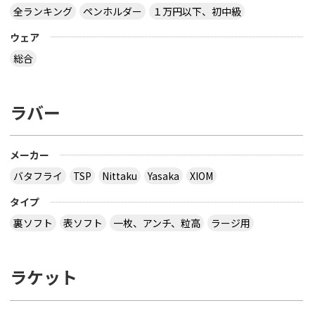
全ランキング
ペンホルダー
１万円以下、初中級
ウェア
総合
ラバー
メーカー
バタフライ
TSP
Nittaku
Yasaka
XIOM
タイプ
裏ソフト
表ソフト
一枚、アンチ、粒高
ラージ用
ラケット