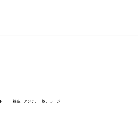
｜
ト
粒高、アンチ、一枚、ラージ