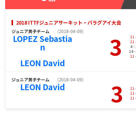
2018 ITTFジュニアサーキット・パラグアイ大会
ジュニア男子チーム
（2018-04-09）
3
LOPEZ Sebastia
11
11
n
4 -
14 
11
LEON David
ジュニア男子チーム
（2018-04-09）
3
LEON David
11
11
11