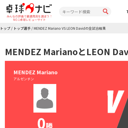
みんなの評価で最適用具を選ぼう！
NO.1卓球レビューサイト
トップ
/
トップ選手
/
MENDEZ Mariano VS LEON Davidの全試合結果
MENDEZ MarianoとLEON 
MENDEZ Mariano
アルゼンチン
0
勝