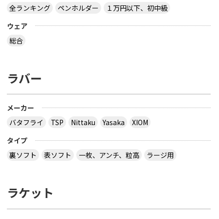
全ランキング
ペンホルダー
１万円以下、初中級
ウェア
総合
ラバー
メーカー
バタフライ
TSP
Nittaku
Yasaka
XIOM
タイプ
裏ソフト
表ソフト
一枚、アンチ、粒高
ラージ用
ラケット