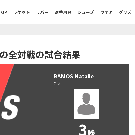
TOP
ラケット
ラバー
選手用具
シューズ
ウェア
グッズ
talieの全対戦の試合結果
RAMOS Natalie
チリ
3
勝