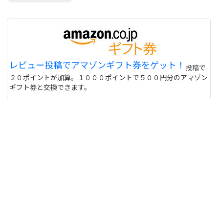
レビュー投稿でアマゾンギフト券をゲット！
投稿で
２０ポイントが加算。１０００ポイントで５００円分のアマゾン
ギフト券と交換できます。