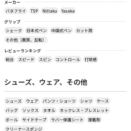
メーカー
バタフライ
TSP
Nittaku
Yasaka
グリップ
シェーク
日本式ペン
中国式ペン
カット用
その他（異質、反転）
レビューランキング
総合
スピード
スピン
コントロール
打球感
シューズ、ウェア、その他
シューズ
ウェア
パンツ・ショーツ
シャツ
ケース
バッグ
ソックス
タオル
ネックレス・ブレスレット
ボール
サイドテープ
ラバー保護シート
接着剤
クリーナースポンジ