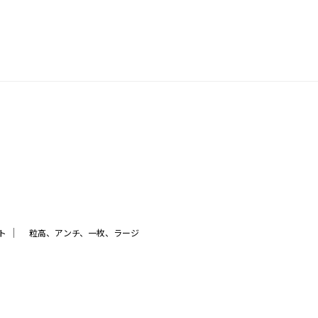
｜
ト
粒高、アンチ、一枚、ラージ