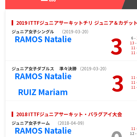
2019 ITTFジュニアサーキットチリ ジュニア＆カデッ
ジュニア女子シングル
（2019-03-20）
3
RAMOS Natalie
6 -
13
-
11
11
ジュニア女子ダブルス
準々決勝
（2019-03-20）
3
RAMOS Natalie
11
11
11
RUIZ Mariam
2018 ITTFジュニアサーキット・パラグアイ大会
ジュニア女子チーム
（2018-04-09）
RAMOS Natalie
11
12 