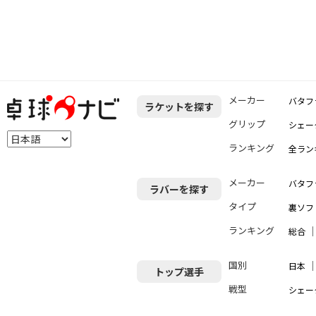
メーカー
バタフ
ラケットを探す
グリップ
シェー
ランキング
全ラン
メーカー
バタフ
ラバーを探す
タイプ
裏ソフ
ランキング
総合
国別
日本
トップ選手
戦型
シェー