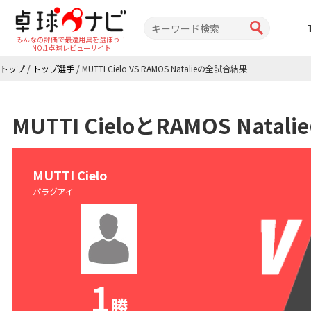
みんなの評価で最適用具を選ぼう！
NO.1卓球レビューサイト
トップ
/
トップ選手
/
MUTTI Cielo VS RAMOS Natalieの全試合結果
MUTTI CieloとRAMOS Na
MUTTI Cielo
パラグアイ
1
勝