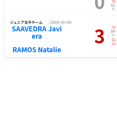
0
11
11 
7 -
ジュニア女子チーム
（2018-04-09）
3
SAAVEDRA Javi
11
10 
era
7 -
11
11
RAMOS Natalie