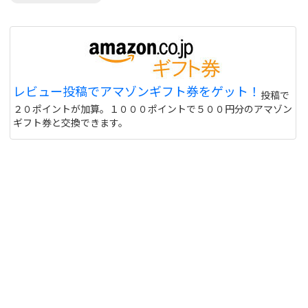
レビュー投稿でアマゾンギフト券をゲット！
投稿で
２０ポイントが加算。１０００ポイントで５００円分のアマゾン
ギフト券と交換できます。