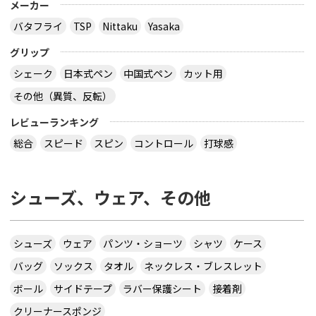
メーカー
バタフライ
TSP
Nittaku
Yasaka
グリップ
シェーク
日本式ペン
中国式ペン
カット用
その他（異質、反転）
レビューランキング
総合
スピード
スピン
コントロール
打球感
シューズ、ウェア、その他
シューズ
ウェア
パンツ・ショーツ
シャツ
ケース
バッグ
ソックス
タオル
ネックレス・ブレスレット
ボール
サイドテープ
ラバー保護シート
接着剤
クリーナースポンジ