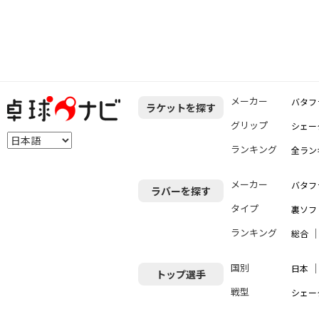
メーカー
バタフ
ラケットを探す
グリップ
シェー
ランキング
全ラン
メーカー
バタフ
ラバーを探す
タイプ
裏ソフ
ランキング
総合
国別
日本
トップ選手
戦型
シェー