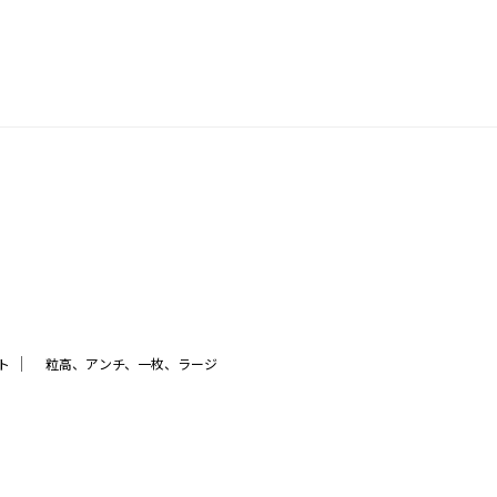
｜
ト
粒高、アンチ、一枚、ラージ