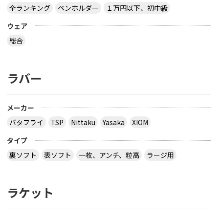
全ランキング
ペンホルダー
１万円以下、初中級
ウェア
総合
ラバー
メーカー
バタフライ
TSP
Nittaku
Yasaka
XIOM
タイプ
裏ソフト
表ソフト
一枚、アンチ、粒高
ラージ用
ラケット