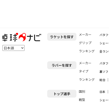
メーカー
バタフ
ラケットを探す
グリップ
シェー
ランキング
全ラン
メーカー
バタフ
ラバーを探す
タイプ
裏ソフ
ランキング
総合
国別
日本
トップ選手
戦型
シェー