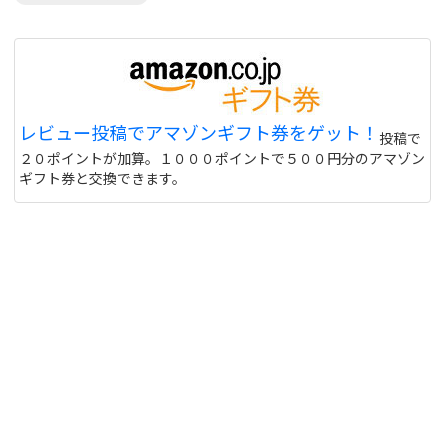
レビュー投稿でアマゾンギフト券をゲット！
投稿で
２０ポイントが加算。１０００ポイントで５００円分のアマゾン
ギフト券と交換できます。