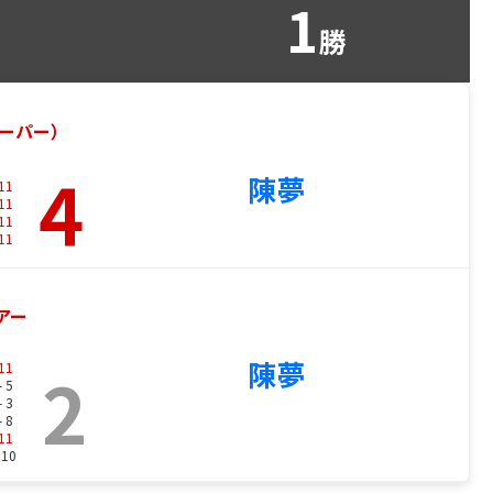
1
勝
スーパー）
4
陳夢
11
11
11
11
ツアー
陳夢
2
11
- 5
- 3
- 8
11
 10