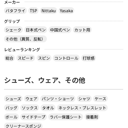
メーカー
バタフライ
TSP
Nittaku
Yasaka
グリップ
シェーク
日本式ペン
中国式ペン
カット用
その他（異質、反転）
レビューランキング
総合
スピード
スピン
コントロール
打球感
シューズ、ウェア、その他
シューズ
ウェア
パンツ・ショーツ
シャツ
ケース
バッグ
ソックス
タオル
ネックレス・ブレスレット
ボール
サイドテープ
ラバー保護シート
接着剤
クリーナースポンジ