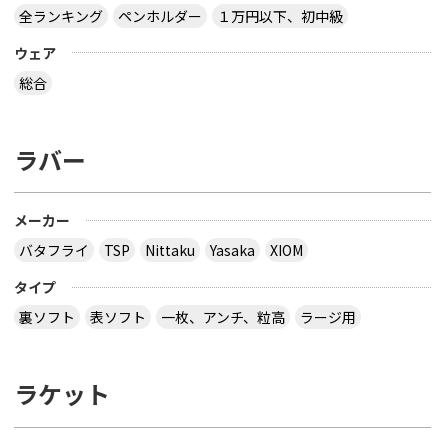
全ランキング
ペンホルダー
１万円以下、初中級
ウェア
総合
ラバー
メーカー
バタフライ
TSP
Nittaku
Yasaka
XIOM
タイプ
裏ソフト
表ソフト
一枚、アンチ、粒高
ラージ用
ラケット