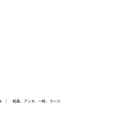
｜
ト
粒高、アンチ、一枚、ラージ