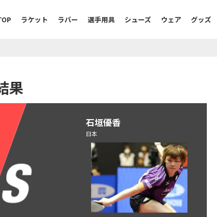
TOP
ラケット
ラバー
選手用具
シューズ
ウェア
グッズ
結果
石垣優香
日本