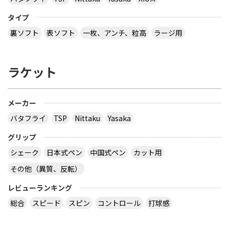
タイプ
裏ソフト
表ソフト
一枚、アンチ、粒高
ラージ用
ラケット
メーカー
バタフライ
TSP
Nittaku
Yasaka
グリップ
シェーク
日本式ペン
中国式ペン
カット用
その他（異質、反転）
レビューランキング
総合
スピード
スピン
コントロール
打球感