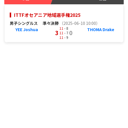
ITTFオセアニア地域選手権2025
男子シングルス
準々決勝
（2025-06-10 10:00）
11
- 8
YEE Joshua
THOMA Drake
3
0
11
- 7
11
- 9