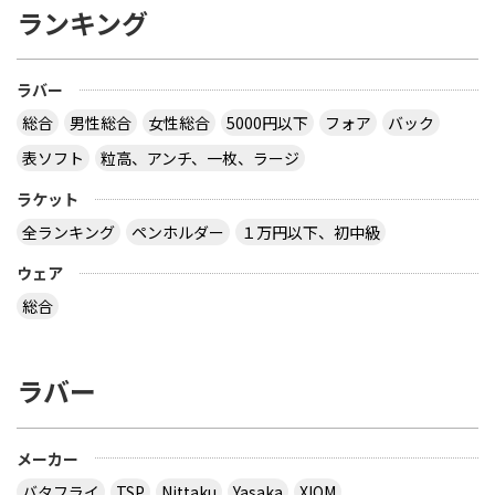
ランキング
ラバー
総合
男性総合
女性総合
5000円以下
フォア
バック
表ソフト
粒高、アンチ、一枚、ラージ
ラケット
全ランキング
ペンホルダー
１万円以下、初中級
ウェア
総合
ラバー
メーカー
バタフライ
TSP
Nittaku
Yasaka
XIOM