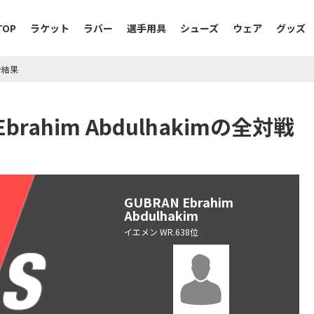
TOP
ラケット
ラバー
選手用具
シューズ
ウェア
グッズ
試合結果
 Ebrahim Abdulhakimの全対戦
GUBRAN Ebrahim
Abdulhakim
イエメン WR.638位