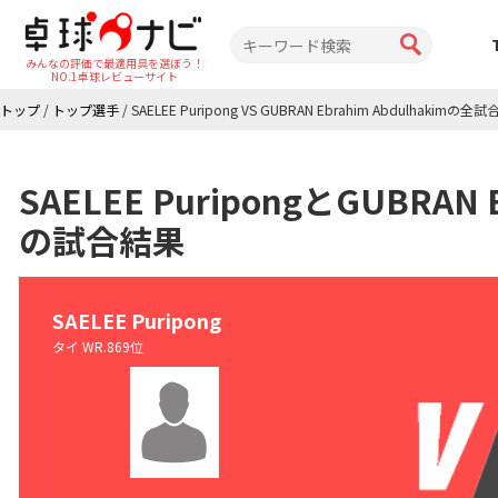
みんなの評価で最適用具を選ぼう！
NO.1卓球レビューサイト
トップ
/
トップ選手
/
SAELEE Puripong VS GUBRAN Ebrahim Abdulhakimの全
SAELEE PuripongとGUBRAN
の試合結果
SAELEE Puripong
タイ WR.869位