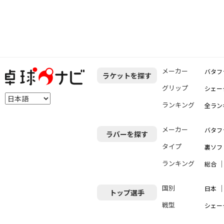
メーカー
バタフ
ラケットを探す
グリップ
シェー
ランキング
全ラン
メーカー
バタフ
ラバーを探す
タイプ
裏ソフ
ランキング
総合
国別
日本
トップ選手
戦型
シェー