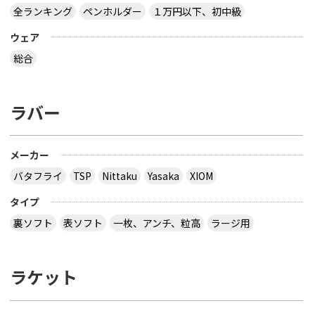
全ランキング
ペンホルダー
１万円以下、初中級
ウェア
総合
ラバー
メーカー
バタフライ
TSP
Nittaku
Yasaka
XIOM
タイプ
裏ソフト
表ソフト
一枚、アンチ、粒高
ラージ用
ラケット