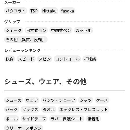
メーカー
バタフライ
TSP
Nittaku
Yasaka
グリップ
シェーク
日本式ペン
中国式ペン
カット用
その他（異質、反転）
レビューランキング
総合
スピード
スピン
コントロール
打球感
シューズ、ウェア、その他
シューズ
ウェア
パンツ・ショーツ
シャツ
ケース
バッグ
ソックス
タオル
ネックレス・ブレスレット
ボール
サイドテープ
ラバー保護シート
接着剤
クリーナースポンジ