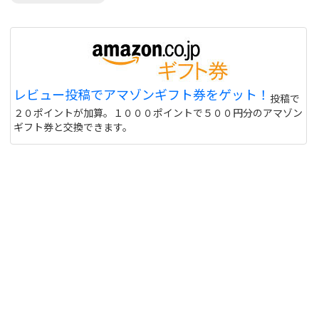
レビュー投稿でアマゾンギフト券をゲット！
投稿で
２０ポイントが加算。１０００ポイントで５００円分のアマゾン
ギフト券と交換できます。