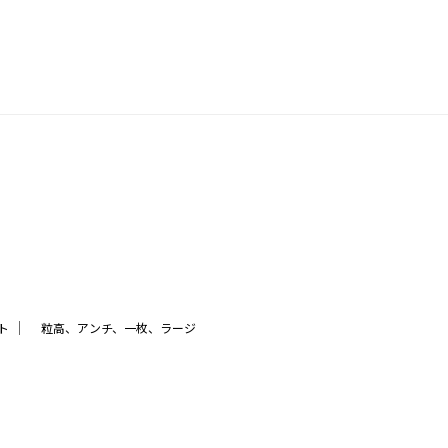
｜
ト
粒高、アンチ、一枚、ラージ