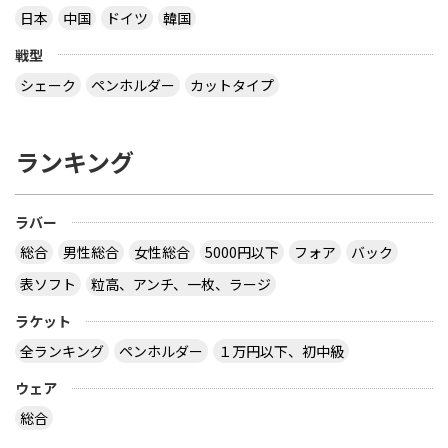
日本
中国
ドイツ
韓国
戦型
シェーク
ペンホルダー
カットタイプ
ランキング
ラバー
総合
男性総合
女性総合
5000円以下
フォア
バック
表ソフト
粒高、アンチ、一枚、ラージ
ラケット
全ランキング
ペンホルダー
１万円以下、初中級
ウェア
総合