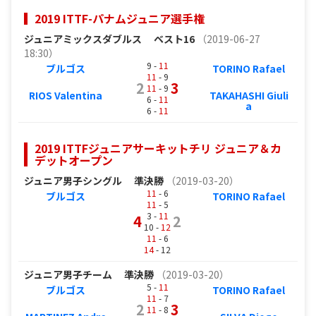
2019 ITTF-パナムジュニア選手権
ジュニアミックスダブルス
ベスト16
（2019-06-27
18:30）
9 -
11
ブルゴス
TORINO Rafael
11
- 9
2
3
11
- 9
RIOS Valentina
TAKAHASHI Giuli
6 -
11
a
6 -
11
2019 ITTFジュニアサーキットチリ ジュニア＆カ
デットオープン
ジュニア男子シングル
準決勝
（2019-03-20）
11
- 6
ブルゴス
TORINO Rafael
11
- 5
3 -
11
4
2
10 -
12
11
- 6
14
- 12
ジュニア男子チーム
準決勝
（2019-03-20）
5 -
11
ブルゴス
TORINO Rafael
11
- 7
2
3
11
- 8