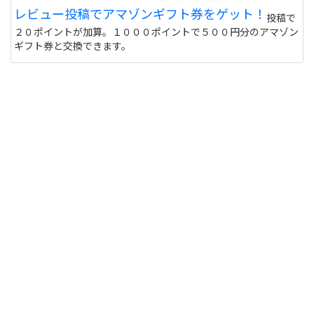
レビュー投稿でアマゾンギフト券をゲット！
投稿で
２０ポイントが加算。１０００ポイントで５００円分のアマゾン
ギフト券と交換できます。