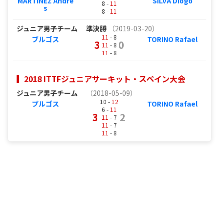
MARTINEZ Andre
SILVA Diogo
8 -
11
s
8 -
11
ジュニア男子チーム
準決勝
（2019-03-20）
11
- 8
ブルゴス
TORINO Rafael
3
0
11
- 8
11
- 8
2018 ITTFジュニアサーキット・スペイン大会
ジュニア男子チーム
（2018-05-09）
10 -
12
ブルゴス
TORINO Rafael
6 -
11
3
2
11
- 7
11
- 7
11
- 8