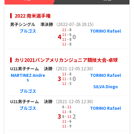
2022 南米選手権
男子シングル
準決勝
（2022-07-26 20:15）
11
- 8
ブルゴス
TORINO Rafael
11
- 6
4
0
11
- 8
11
- 8
カリ2021パンアメリカンジュニア競技大会-卓球
U21男子チーム
決勝
（2021-12-05 12:30）
11
- 8
MARTINEZ Andre
TORINO Rafael
3
0
11
- 5
s
11
- 5
SILVA Diogo
ブルゴス
U21男子チーム
決勝
（2021-12-05 12:30）
6 -
11
ブルゴス
TORINO Rafael
11
- 6
3
2
8 -
11
11
- 6
11
- 9