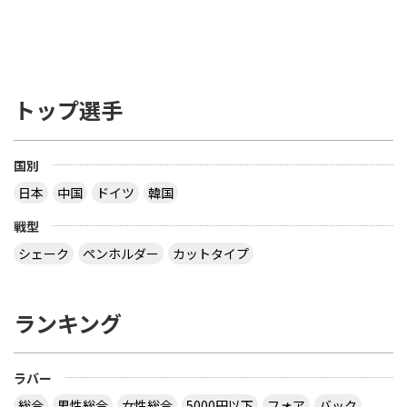
トップ選手
国別
日本
中国
ドイツ
韓国
戦型
シェーク
ペンホルダー
カットタイプ
ランキング
ラバー
総合
男性総合
女性総合
5000円以下
フォア
バック