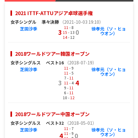
2021 ITTF-ATTUアジア卓球選手権
女子シングル
準々決勝
（2021-10-03 19:10）
11
- 8
芝田沙季
徐孝元（ソ・ヒョ
3
0
15
- 13
ウオン）
14
- 12
2018ワールドツアー韓国オープン
女子シングルス
ベスト16
（2018-07-19）
11
- 9
芝田沙季
徐孝元（ソ・ヒョ
11
- 5
ウオン）
7 -
11
3
4
11
- 4
9 -
11
6 -
11
10 -
12
2018ワールドツアー中国オープン
女子シングルス
ベスト32
（2018-05-01）
11
- 7
芝田沙季
徐孝元（ソ・ヒョ
11
- 9
4
0
ウオン）