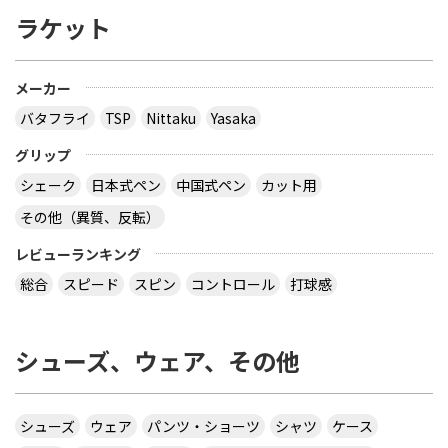
ラケット
メーカー
バタフライ
TSP
Nittaku
Yasaka
グリップ
シェーク
日本式ペン
中国式ペン
カット用
その他（異質、反転）
レビューランキング
総合
スピード
スピン
コントロール
打球感
シューズ、ウェア、その他
シューズ
ウェア
パンツ・ショーツ
シャツ
ケース