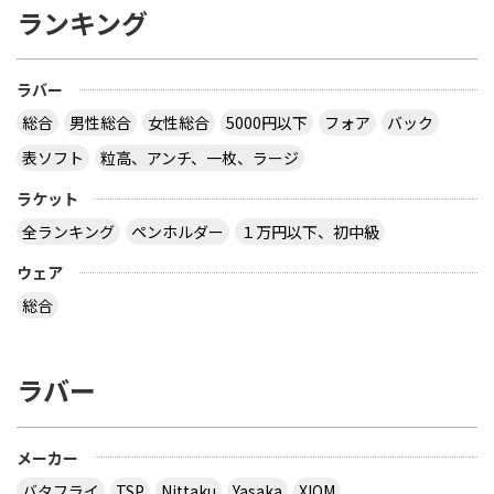
ランキング
ラバー
総合
男性総合
女性総合
5000円以下
フォア
バック
表ソフト
粒高、アンチ、一枚、ラージ
ラケット
全ランキング
ペンホルダー
１万円以下、初中級
ウェア
総合
ラバー
メーカー
バタフライ
TSP
Nittaku
Yasaka
XIOM