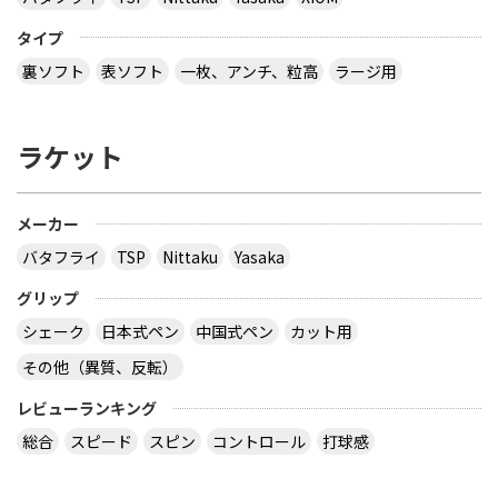
タイプ
裏ソフト
表ソフト
一枚、アンチ、粒高
ラージ用
ラケット
メーカー
バタフライ
TSP
Nittaku
Yasaka
グリップ
シェーク
日本式ペン
中国式ペン
カット用
その他（異質、反転）
レビューランキング
総合
スピード
スピン
コントロール
打球感