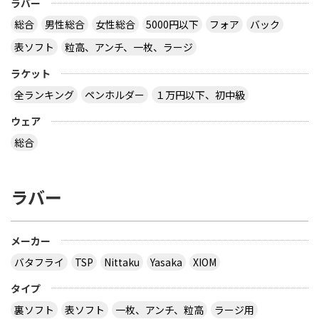
ラバー
総合
男性総合
女性総合
5000円以下
フォア
バック
表ソフト
粒高、アンチ、一枚、ラージ
ラケット
全ランキング
ペンホルダー
１万円以下、初中級
ウェア
総合
ラバー
メーカー
バタフライ
TSP
Nittaku
Yasaka
XIOM
タイプ
裏ソフト
表ソフト
一枚、アンチ、粒高
ラージ用