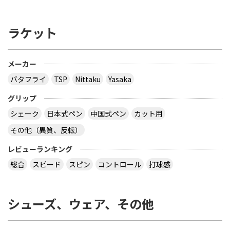
ラケット
メーカー
バタフライ
TSP
Nittaku
Yasaka
グリップ
シェーク
日本式ペン
中国式ペン
カット用
その他（異質、反転）
レビューランキング
総合
スピード
スピン
コントロール
打球感
シューズ、ウェア、その他