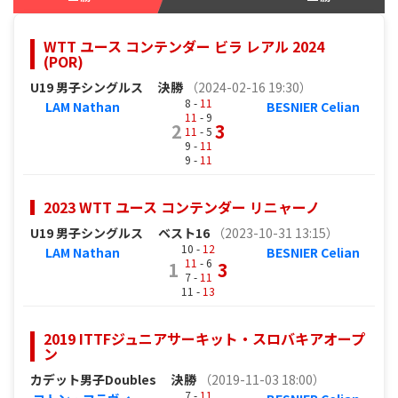
WTT ユース コンテンダー ビラ レアル 2024
(POR)
U19 男子シングルス
決勝
（2024-02-16 19:30）
8 -
11
LAM Nathan
BESNIER Celian
11
- 9
2
3
11
- 5
9 -
11
9 -
11
2023 WTT ユース コンテンダー リニャーノ
U19 男子シングルス
ベスト16
（2023-10-31 13:15）
10 -
12
LAM Nathan
BESNIER Celian
11
- 6
1
3
7 -
11
11 -
13
2019 ITTFジュニアサーキット・スロバキアオープ
ン
カデット男子Doubles
決勝
（2019-11-03 18:00）
7 -
11