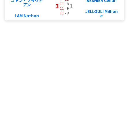
コトン・フラヴィ
BESNIER Celian
11
- 8
アン
3
1
11
- 9
JELLOULI Milhan
11
- 8
LAM Nathan
e