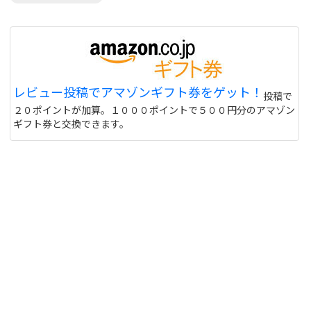
レビュー投稿でアマゾンギフト券をゲット！
投稿で
２０ポイントが加算。１０００ポイントで５００円分のアマゾン
ギフト券と交換できます。