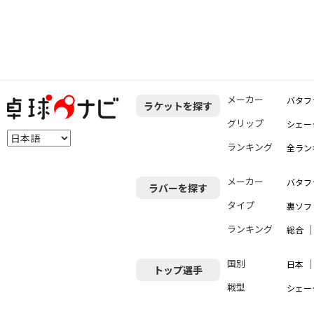
メーカー
バタフ
ラケットを探す
グリップ
シェー
ランキング
全ラン
メーカー
バタフ
ラバーを探す
タイプ
裏ソフ
ランキング
総合
国別
日本
トップ選手
戦型
シェー