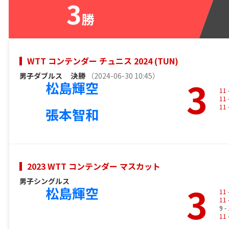
3
勝
WTT コンテンダー チュニス 2024 (TUN)
男子ダブルス
決勝
（2024-06-30 10:45）
3
松島輝空
11
11
11
張本智和
2023 WTT コンテンダー マスカット
男子シングルス
3
松島輝空
11
11
9 -
11