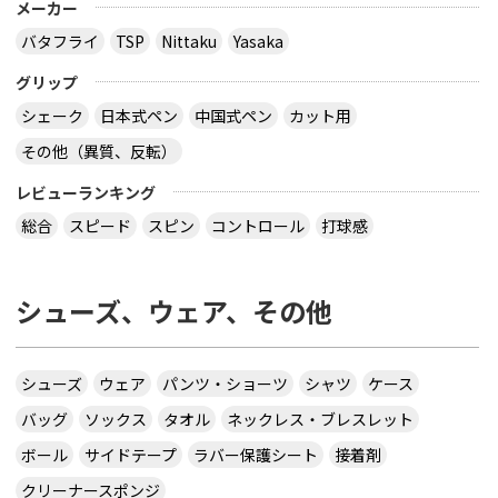
メーカー
バタフライ
TSP
Nittaku
Yasaka
グリップ
シェーク
日本式ペン
中国式ペン
カット用
その他（異質、反転）
レビューランキング
総合
スピード
スピン
コントロール
打球感
シューズ、ウェア、その他
シューズ
ウェア
パンツ・ショーツ
シャツ
ケース
バッグ
ソックス
タオル
ネックレス・ブレスレット
ボール
サイドテープ
ラバー保護シート
接着剤
クリーナースポンジ