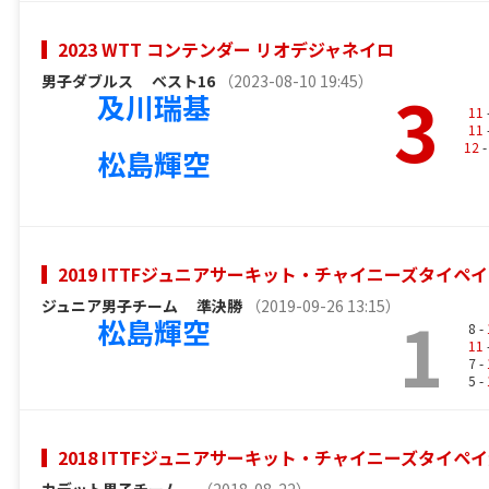
2023 WTT コンテンダー リオデジャネイロ
男子ダブルス
ベスト16
（2023-08-10 19:45）
3
及川瑞基
11
11
12
-
松島輝空
2019 ITTFジュニアサーキット・チャイニーズタイペ
ジュニア男子チーム
準決勝
（2019-09-26 13:15）
1
松島輝空
8 -
11
7 -
5 -
2018 ITTFジュニアサーキット・チャイニーズタイペ