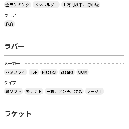
全ランキング
ペンホルダー
１万円以下、初中級
ウェア
総合
ラバー
メーカー
バタフライ
TSP
Nittaku
Yasaka
XIOM
タイプ
裏ソフト
表ソフト
一枚、アンチ、粒高
ラージ用
ラケット