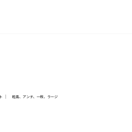
｜
ト
粒高、アンチ、一枚、ラージ