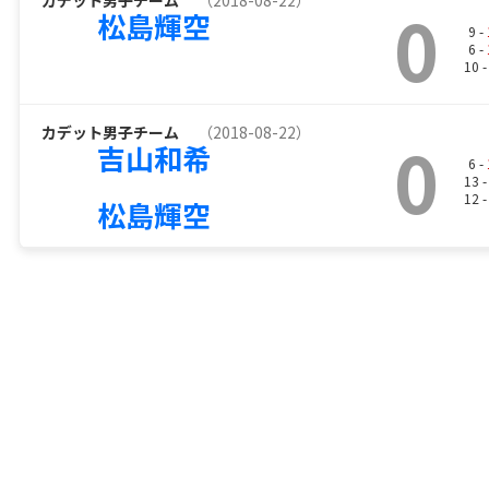
カデット男子チーム
（2018-08-22）
0
松島輝空
9 -
6 -
10 
カデット男子チーム
（2018-08-22）
0
吉山和希
6 -
13 
12 
松島輝空