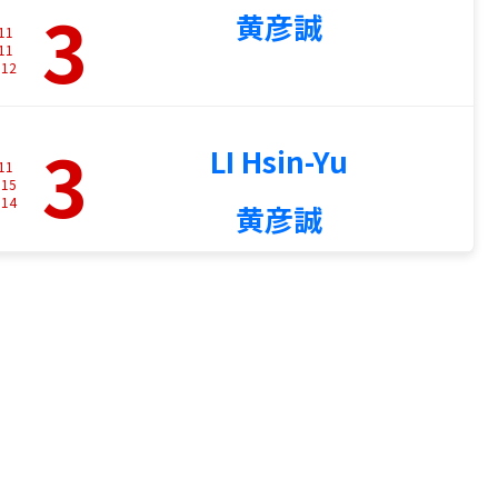
3
黄彦誠
11
11
-
12
3
LI Hsin-Yu
11
-
15
-
14
黄彦誠