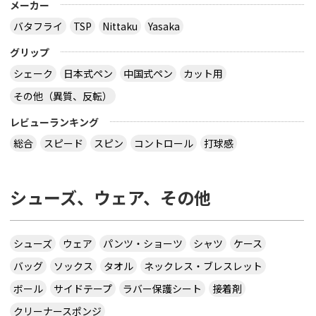
メーカー
バタフライ
TSP
Nittaku
Yasaka
グリップ
シェーク
日本式ペン
中国式ペン
カット用
その他（異質、反転）
レビューランキング
総合
スピード
スピン
コントロール
打球感
シューズ、ウェア、その他
シューズ
ウェア
パンツ・ショーツ
シャツ
ケース
バッグ
ソックス
タオル
ネックレス・ブレスレット
ボール
サイドテープ
ラバー保護シート
接着剤
クリーナースポンジ