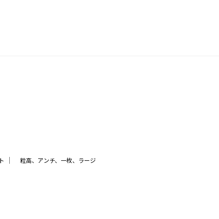
｜
ト
粒高、アンチ、一枚、ラージ