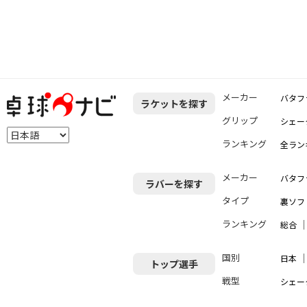
メーカー
バタフ
ラケットを探す
グリップ
シェー
ランキング
全ラン
メーカー
バタフ
ラバーを探す
タイプ
裏ソフ
ランキング
総合
国別
日本
トップ選手
戦型
シェー