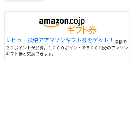
レビュー投稿でアマゾンギフト券をゲット！
投稿で
２０ポイントが加算。１０００ポイントで５００円分のアマゾン
ギフト券と交換できます。