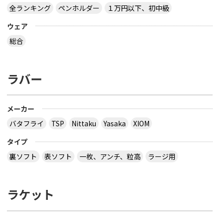
全ランキング
ペンホルダー
１万円以下、初中級
ウェア
総合
ラバー
メーカー
バタフライ
TSP
Nittaku
Yasaka
XIOM
タイプ
裏ソフト
表ソフト
一枚、アンチ、粒高
ラージ用
ラケット