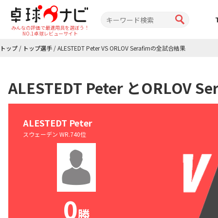
みんなの評価で最適用具を選ぼう！
NO.1卓球レビューサイト
トップ
/
トップ選手
/
ALESTEDT Peter VS ORLOV Serafimの全試合結果
ALESTEDT Peter とORLOV
ALESTEDT Peter
スウェーデン WR.740位
0
勝