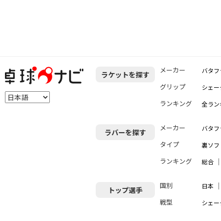
メーカー
バタフ
ラケットを探す
グリップ
シェー
ランキング
全ラン
メーカー
バタフ
ラバーを探す
タイプ
裏ソフ
ランキング
総合
国別
日本
トップ選手
戦型
シェー