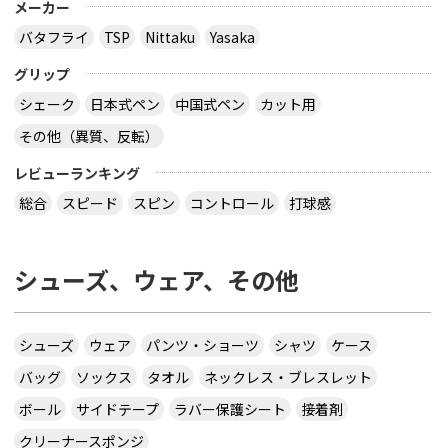
メーカー
バタフライ
TSP
Nittaku
Yasaka
グリップ
シェーク
日本式ペン
中国式ペン
カット用
その他（異質、反転）
レビューランキング
総合
スピード
スピン
コントロール
打球感
シューズ、ウェア、その他
シューズ
ウェア
パンツ・ショーツ
シャツ
ケース
バッグ
ソックス
タオル
ネックレス・ブレスレット
ボール
サイドテープ
ラバー保護シート
接着剤
クリーナースポンジ