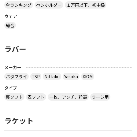
全ランキング
ペンホルダー
１万円以下、初中級
ウェア
総合
ラバー
メーカー
バタフライ
TSP
Nittaku
Yasaka
XIOM
タイプ
裏ソフト
表ソフト
一枚、アンチ、粒高
ラージ用
ラケット