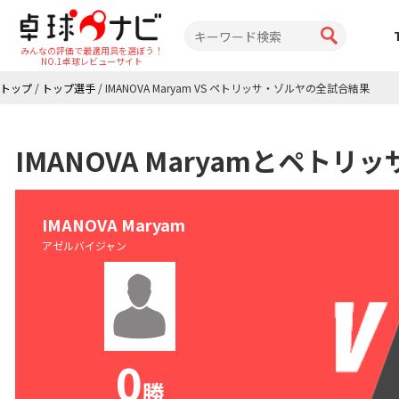
みんなの評価で最適用具を選ぼう！
NO.1卓球レビューサイト
トップ
/
トップ選手
/
IMANOVA Maryam VS ペトリッサ・ゾルヤの全試合結果
IMANOVA Maryamとペト
IMANOVA Maryam
アゼルバイジャン
0
勝