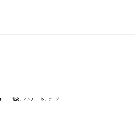
｜
ト
粒高、アンチ、一枚、ラージ