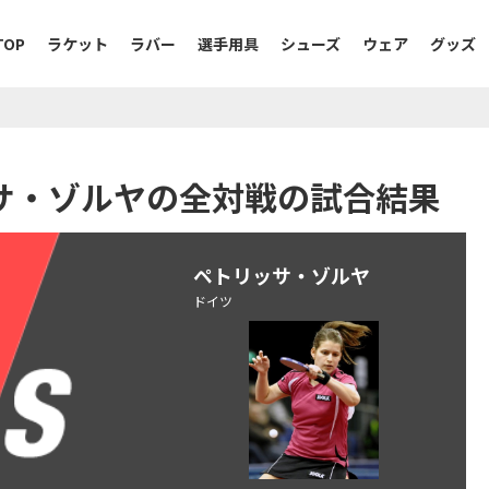
TOP
ラケット
ラバー
選手用具
シューズ
ウェア
グッズ
リッサ・ゾルヤの全対戦の試合結果
ペトリッサ・ゾルヤ
ドイツ