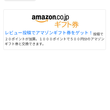
レビュー投稿でアマゾンギフト券をゲット！
投稿で
２０ポイントが加算。１０００ポイントで５００円分のアマゾン
ギフト券と交換できます。