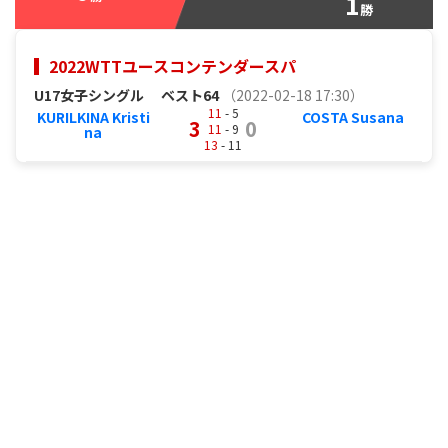
1
勝
2022WTTユースコンテンダースパ
U17女子シングル
ベスト64
（2022-02-18 17:30）
11
- 5
KURILKINA Kristi
COSTA Susana
3
0
11
- 9
na
13
- 11