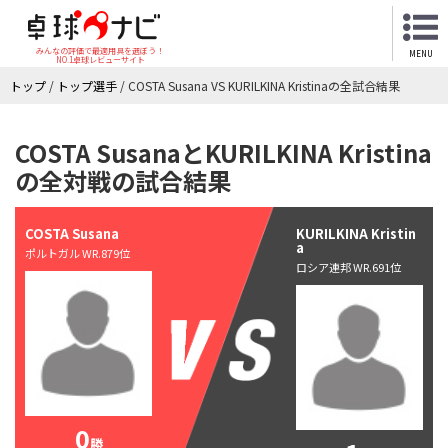
みんなの評価で最適用具を選ぼう！
MENU
NO.1卓球レビューサイト
トップ
/
トップ選手
/
COSTA Susana VS KURILKINA Kristinaの全試合結果
COSTA SusanaとKURILKINA Kristina
の全対戦の試合結果
COSTA Susana
KURILKINA Kristin
a
ポルトガル WR.879位
ロシア連邦 WR.691位
0
勝