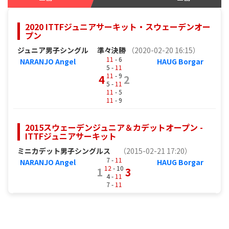
2020 ITTFジュニアサーキット・スウェーデンオー
プン
ジュニア男子シングル
準々決勝
（2020-02-20 16:15）
11
- 6
NARANJO Angel
HAUG Borgar
5 -
11
11
- 9
4
2
5 -
11
11
- 5
11
- 9
2015スウェーデンジュニア＆カデットオープン -
ITTFジュニアサーキット
ミニカデット男子シングルス
（2015-02-21 17:20）
7 -
11
NARANJO Angel
HAUG Borgar
12
- 10
1
3
4 -
11
7 -
11