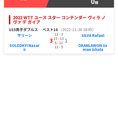
0
勝
2022 WTT ユース スター コンテンダー ヴィラ ノ
ヴァ デ ガイア
U15男子ダブルス
ベスト16
（2022-11-26 18:45）
11
- 3
サリーン
SILVA Rafael
15
- 13
3
1
5 -
11
SOLODKYI Nazar
OKANLAWON Us
11
- 5
ii
man Ishola