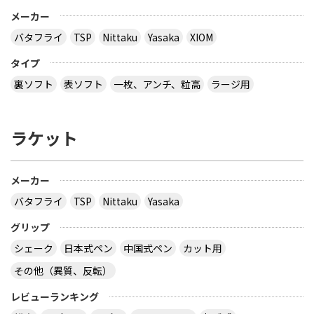
メーカー
バタフライ
TSP
Nittaku
Yasaka
XIOM
タイプ
裏ソフト
表ソフト
一枚、アンチ、粒高
ラージ用
ラケット
メーカー
バタフライ
TSP
Nittaku
Yasaka
グリップ
シェーク
日本式ペン
中国式ペン
カット用
その他（異質、反転）
レビューランキング