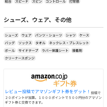
総合
スピード
スピン
コントロール
打球感
シューズ、ウェア、その他
シューズ
ウェア
パンツ・ショーツ
シャツ
ケース
バッグ
ソックス
タオル
ネックレス・ブレスレット
ボール
サイドテープ
ラバー保護シート
接着剤
クリーナースポンジ
レビュー投稿でアマゾンギフト券をゲット！
投稿で
２０ポイントが加算。１０００ポイントで５００円分のアマゾン
ギフト券と交換できます。