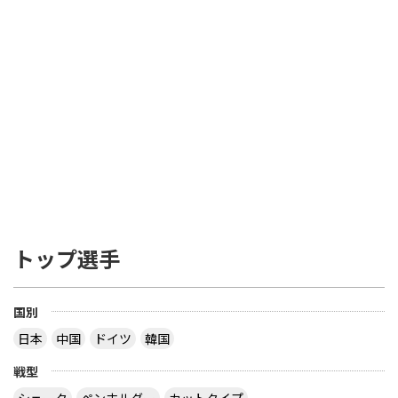
トップ選手
国別
日本
中国
ドイツ
韓国
戦型
シェーク
ペンホルダー
カットタイプ