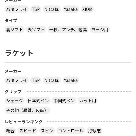
バタフライ
TSP
Nittaku
Yasaka
XIOM
タイプ
裏ソフト
表ソフト
一枚、アンチ、粒高
ラージ用
ラケット
メーカー
バタフライ
TSP
Nittaku
Yasaka
グリップ
シェーク
日本式ペン
中国式ペン
カット用
その他（異質、反転）
レビューランキング
総合
スピード
スピン
コントロール
打球感