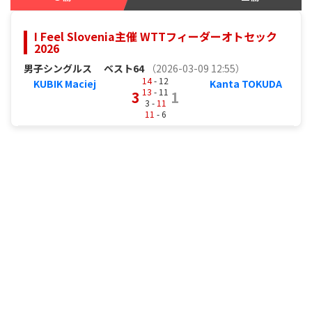
I Feel Slovenia主催 WTTフィーダーオトセック
2026
男子シングルス
ベスト64
（2026-03-09 12:55）
14
- 12
KUBIK Maciej
Kanta TOKUDA
13
- 11
3
1
3 -
11
11
- 6