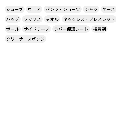
シューズ
ウェア
パンツ・ショーツ
シャツ
ケース
バッグ
ソックス
タオル
ネックレス・ブレスレット
ボール
サイドテープ
ラバー保護シート
接着剤
クリーナースポンジ