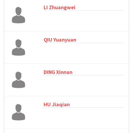
LI Zhuangwei
QIU Yuanyuan
DING Xinnan
HU Jiaqian