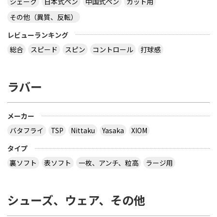
シェーク
日本式ペン
中国式ペン
カット用
その他（異質、反転）
レビューランキング
総合
スピード
スピン
コントロール
打球感
ラバー
メーカー
バタフライ
TSP
Nittaku
Yasaka
XIOM
タイプ
裏ソフト
表ソフト
一枚、アンチ、粒高
ラージ用
シューズ、ウェア、その他