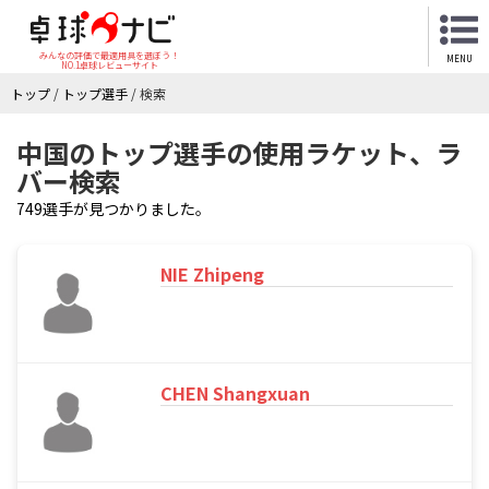
みんなの評価で最適用具を選ぼう！
MENU
NO.1卓球レビューサイト
トップ
/
トップ選手
/
検索
中国のトップ選手の使用ラケット、ラ
バー検索
749選手が見つかりました。
NIE Zhipeng
CHEN Shangxuan