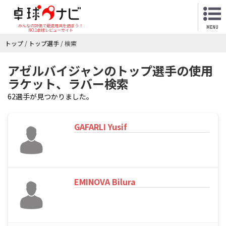
みんなの評価で最適用具を選ぼう！
MENU
NO.1卓球レビューサイト
トップ
/
トップ選手
/
検索
アゼルバイジャンのトップ選手の使用
ラケット、ラバー検索
62選手が見つかりました。
GAFARLI Yusif
EMINOVA Bilura