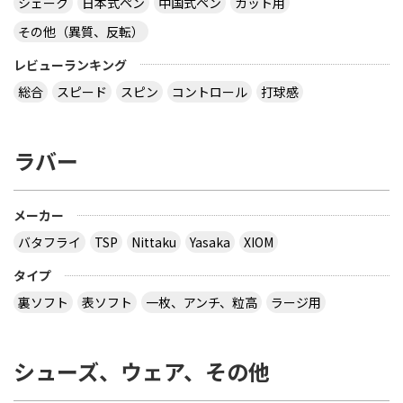
シェーク
日本式ペン
中国式ペン
カット用
その他（異質、反転）
レビューランキング
総合
スピード
スピン
コントロール
打球感
ラバー
メーカー
バタフライ
TSP
Nittaku
Yasaka
XIOM
タイプ
裏ソフト
表ソフト
一枚、アンチ、粒高
ラージ用
シューズ、ウェア、その他