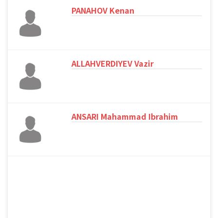
PANAHOV Kenan
ALLAHVERDIYEV Vazir
ANSARI Mahammad Ibrahim