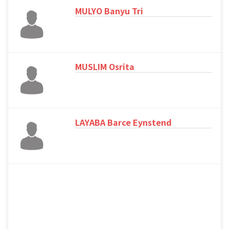
MULYO Banyu Tri
MUSLIM Osrita
LAYABA Barce Eynstend