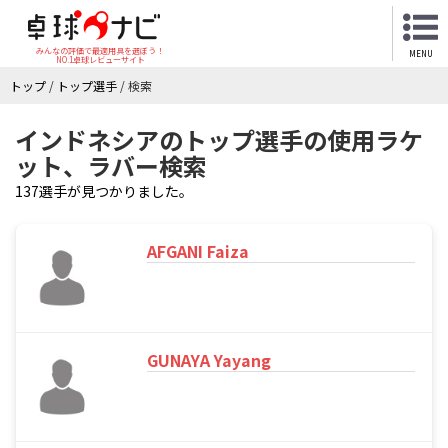
みんなの評価で最適用具を選ぼう！
MENU
NO.1卓球レビューサイト
トップ
/
トップ選手
/
検索
インドネシアのトップ選手の使用ラケ
ット、ラバー検索
137選手が見つかりました。
AFGANI Faiza
GUNAYA Yayang