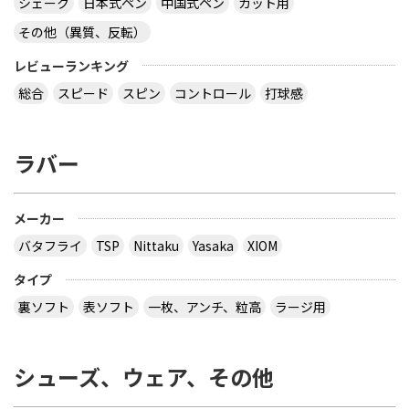
シェーク
日本式ペン
中国式ペン
カット用
その他（異質、反転）
レビューランキング
総合
スピード
スピン
コントロール
打球感
ラバー
メーカー
バタフライ
TSP
Nittaku
Yasaka
XIOM
タイプ
裏ソフト
表ソフト
一枚、アンチ、粒高
ラージ用
シューズ、ウェア、その他