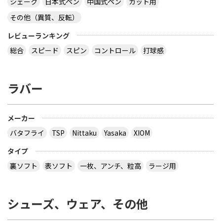
シェーク
日本式ペン
中国式ペン
カット用
その他（異質、反転）
レビューランキング
総合
スピード
スピン
コントロール
打球感
ラバー
メーカー
バタフライ
TSP
Nittaku
Yasaka
XIOM
タイプ
裏ソフト
表ソフト
一枚、アンチ、粒高
ラージ用
シューズ、ウェア、その他