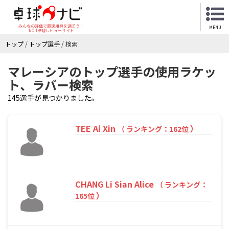
みんなの評価で最適用具を選ぼう！
MENU
NO.1卓球レビューサイト
トップ
/
トップ選手
/
検索
マレーシアのトップ選手の使用ラケッ
ト、ラバー検索
145選手が見つかりました。
TEE Ai Xin
）
（ ランキング：162位
CHANG Li Sian Alice
（ ランキング：
）
165位