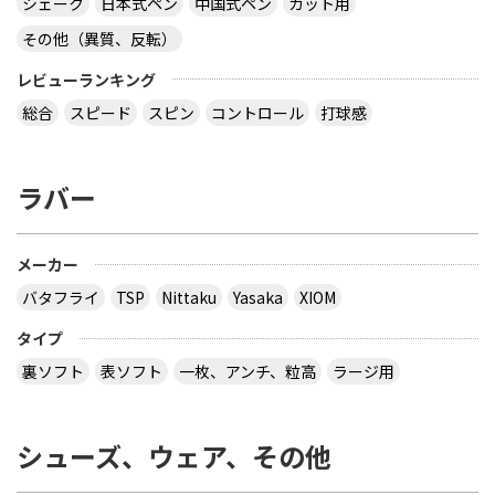
シェーク
日本式ペン
中国式ペン
カット用
その他（異質、反転）
レビューランキング
総合
スピード
スピン
コントロール
打球感
ラバー
メーカー
バタフライ
TSP
Nittaku
Yasaka
XIOM
タイプ
裏ソフト
表ソフト
一枚、アンチ、粒高
ラージ用
シューズ、ウェア、その他