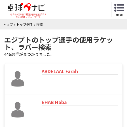
みんなの評価で最適用具を選ぼう！
MENU
NO.1卓球レビューサイト
トップ
/
トップ選手
/
検索
エジプトのトップ選手の使用ラケッ
ト、ラバー検索
446選手が見つかりました。
ABDELAAL Farah
EHAB Haba