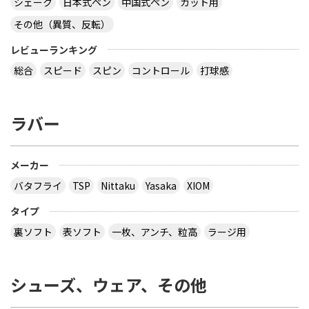
シェーク
日本式ペン
中国式ペン
カット用
その他（異質、反転）
レビューランキング
総合
スピード
スピン
コントロール
打球感
ラバー
メーカー
バタフライ
TSP
Nittaku
Yasaka
XIOM
タイプ
裏ソフト
表ソフト
一枚、アンチ、粒高
ラージ用
シューズ、ウェア、その他