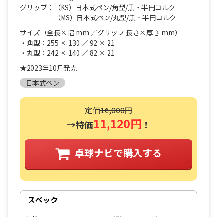
グリップ：（KS）日本式ペン/角型/黒・半円コルク
（MS）日本式ペン/丸型/黒・半円コルク
サイズ（全長×幅 mm ／グリップ 長さ×厚さ mm）
・角型：255 × 130 ／ 92 × 21
・丸型：242 × 140 ／ 82 × 21
★2023年10月発売
日本式ペン
定価
16,000円
11,120円
→特価
！
卓球ナビで購入する
スペック