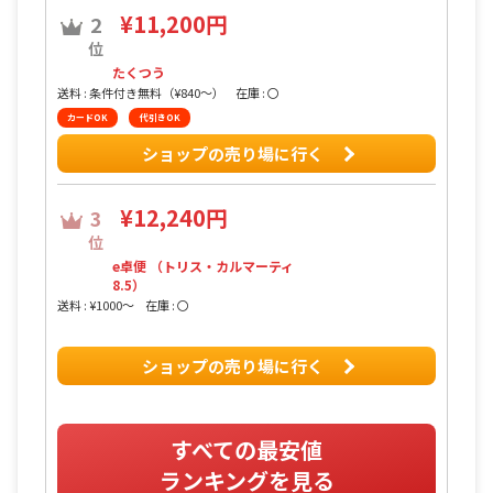
¥11,200円
2
位
たくつう
送料 : 条件付き無料（¥840〜）
在庫 : 〇
カードOK
代引きOK
ショップの売り場に行く
¥12,240円
3
位
e卓便 （トリス・カルマーティ
8.5）
送料 : ¥1000〜
在庫 : 〇
ショップの売り場に行く
すべての最安値
ランキングを見る