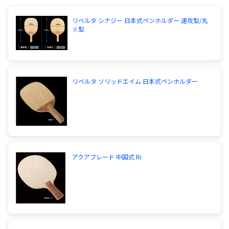
リベルタ シナジー 日本式ペンホルダー 速攻型/丸
Ⅱ型
リベルタ ソリッドエイム 日本式ペンホルダー
アクアブレード 中国式 Ri