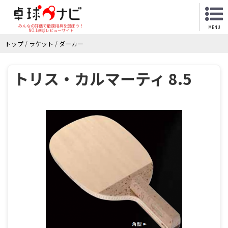
みんなの評価で最適用具を選ぼう！
MENU
NO.1卓球レビューサイト
トップ
/
ラケット
/
ダーカー
トリス・カルマーティ 8.5