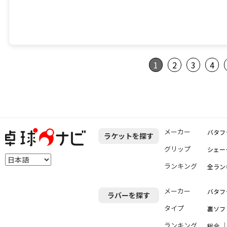
1
2
3
4
メーカー
バタフ
ラケットを探す
グリップ
シェー
ランキング
全ラン
メーカー
バタフ
ラバーを探す
タイプ
裏ソフ
ランキング
総合