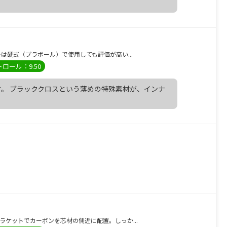
硬式（プラボール）で使用しても評価が高い...
ロール：9.50
。 ブラッククロスという薄めの特殊素材が、インナ
ラケットでカーボンを芯材の側近に配置。しっか...