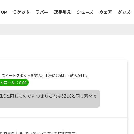
TOP
ラケット
ラバー
選手用具
シューズ
ウェア
グッズ
用し、スイートスポットを拡大。上板には薄目・軟らか目...
トロール：8.00
LCと同じものです つまりこれはSZLCと同じ素材で
球感を実現したラケットです。柔軟性に富む...