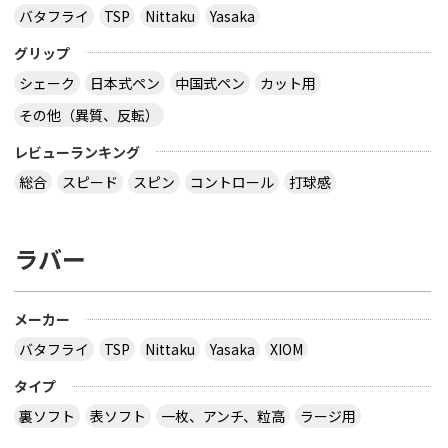
バタフライ
TSP
Nittaku
Yasaka
グリップ
シェーク
日本式ペン
中国式ペン
カット用
その他（異質、反転）
レビューランキング
総合
スピード
スピン
コントロール
打球感
ラバー
メーカー
バタフライ
TSP
Nittaku
Yasaka
XIOM
タイプ
裏ソフト
表ソフト
一枚、アンチ、粒高
ラージ用