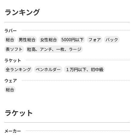
ランキング
ラバー
総合
男性総合
女性総合
5000円以下
フォア
バック
表ソフト
粒高、アンチ、一枚、ラージ
ラケット
全ランキング
ペンホルダー
１万円以下、初中級
ウェア
総合
ラケット
メーカー