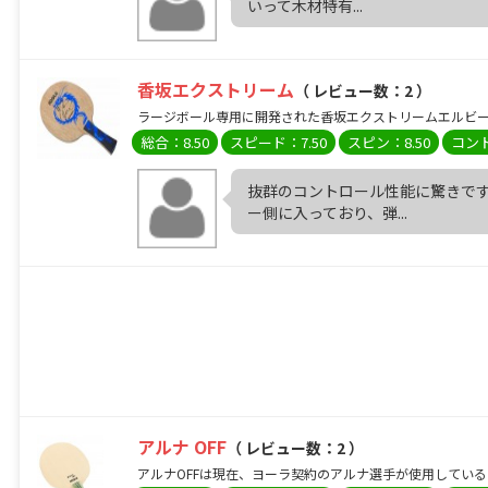
いって木材特有...
香坂エクストリーム
（ レビュー数：2 ）
ラージボール専用に開発された香坂エクストリームエルビーは
総合：8.50
スピード：7.50
スピン：8.50
コント
抜群のコントロール性能に驚きです
ー側に入っており、弾...
アルナ OFF
（ レビュー数：2 ）
アルナOFFは現在、ヨーラ契約のアルナ選手が使用している