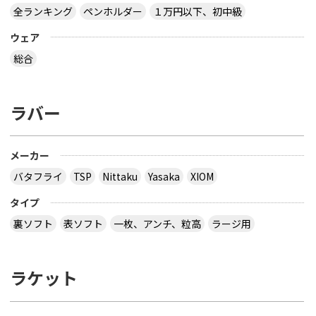
全ランキング
ペンホルダー
１万円以下、初中級
ウェア
総合
ラバー
メーカー
バタフライ
TSP
Nittaku
Yasaka
XIOM
タイプ
裏ソフト
表ソフト
一枚、アンチ、粒高
ラージ用
ラケット