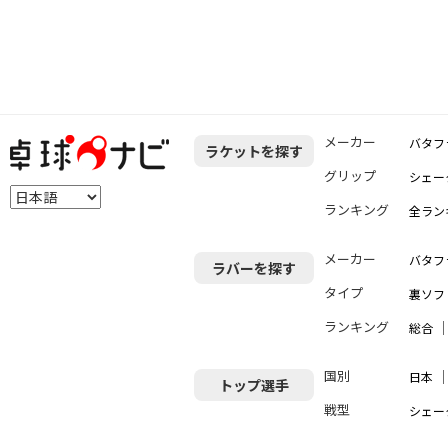
メーカー
バタフ
ラケットを探す
グリップ
シェー
ランキング
全ラン
メーカー
バタフ
ラバーを探す
タイプ
裏ソフ
ランキング
総合
国別
日本
トップ選手
戦型
シェー