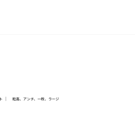
｜
ト
粒高、アンチ、一枚、ラージ