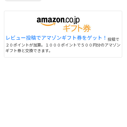
レビュー投稿でアマゾンギフト券をゲット！
投稿で
２０ポイントが加算。１０００ポイントで５００円分のアマゾン
ギフト券と交換できます。