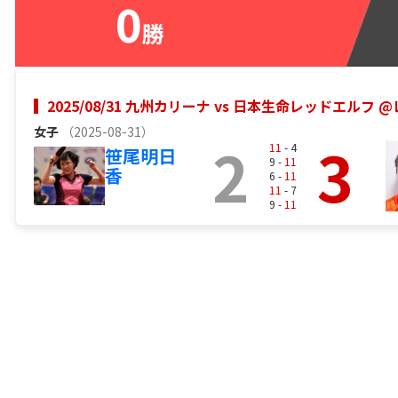
0
勝
2025/08/31 九州カリーナ vs 日本生命レッドエル
女子
（2025-08-31）
2
3
11
- 4
笹尾明日
9 -
11
香
6 -
11
11
- 7
9 -
11