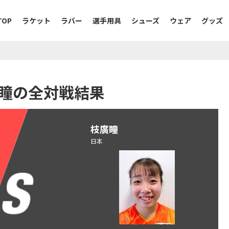
TOP
ラケット
ラバー
選手用具
シューズ
ウェア
グッズ
廣瞳の全対戦結果
枝廣瞳
日本