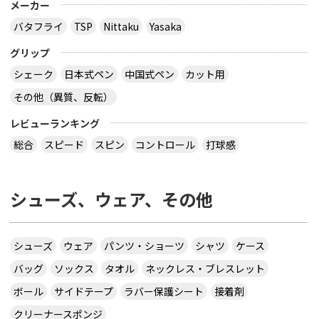
メーカー
バタフライ
TSP
Nittaku
Yasaka
グリップ
シェーク
日本式ペン
中国式ペン
カット用
その他（異質、反転）
レビューランキング
総合
スピード
スピン
コントロール
打球感
シューズ、ウェア、その他
シューズ
ウェア
パンツ・ショーツ
シャツ
ケース
バッグ
ソックス
タオル
ネックレス・ブレスレット
ボール
サイドテープ
ラバー保護シート
接着剤
クリーナースポンジ