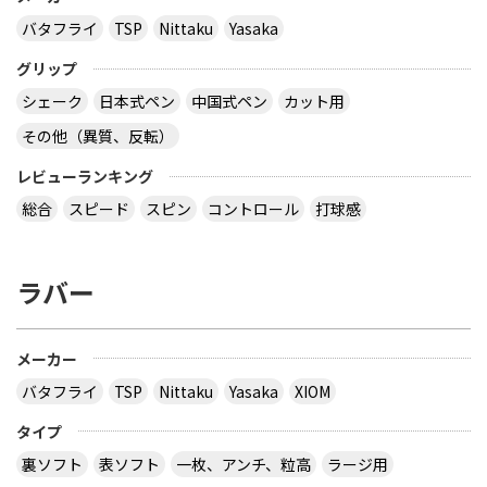
バタフライ
TSP
Nittaku
Yasaka
グリップ
シェーク
日本式ペン
中国式ペン
カット用
その他（異質、反転）
レビューランキング
総合
スピード
スピン
コントロール
打球感
ラバー
メーカー
バタフライ
TSP
Nittaku
Yasaka
XIOM
タイプ
裏ソフト
表ソフト
一枚、アンチ、粒高
ラージ用