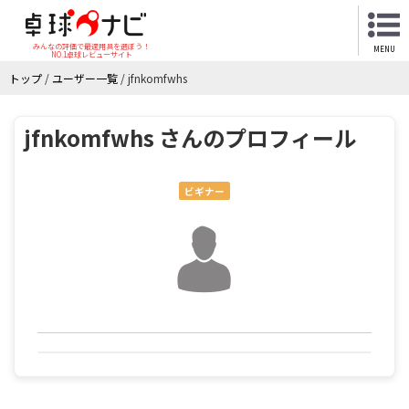
みんなの評価で最適用具を選ぼう！
MENU
NO.1卓球レビューサイト
トップ
/
ユーザー一覧
/
jfnkomfwhs
jfnkomfwhs さんのプロフィール
ビギナー