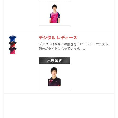
デジタル レディース
デジタル柄がキミの強さをアピール！・ウェスト
部分がタイトになっています。...
木原美悠