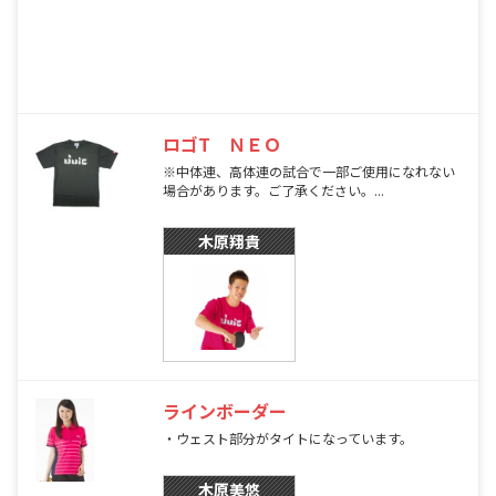
ロゴT ＮＥＯ
※中体連、高体連の試合で一部ご使用になれない
場合があります。ご了承ください。...
木原翔貴
ラインボーダー
・ウェスト部分がタイトになっています。
木原美悠