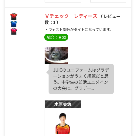
Ｖチェック レディース
（ レビュー
数：1 ）
・ウェスト部分がタイトになっています。
総合：9.00
JUICのユニフォームはグラデ
ーションがうまく綺麗だと思
う。中学生の部活ユニメイン
の大会に、グラデー...
木原美悠