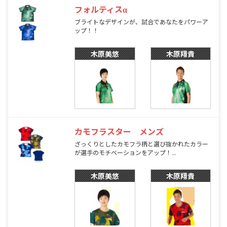
フォルティスα
ブライトなデザインが、試合であなたをパワーア
ップ！！
木原美悠
木原翔貴
カモフラスター メンズ
ざっくりとしたカモフラ柄と選び抜かれたカラー
が選手のモチベーションをアップ！...
木原美悠
木原翔貴