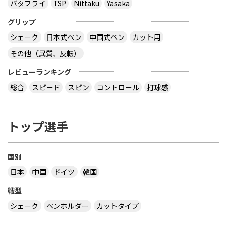
バタフライ
TSP
Nittaku
Yasaka
グリップ
シェーク
日本式ペン
中国式ペン
カット用
その他（異質、反転）
レビューランキング
総合
スピード
スピン
コントロール
打球感
トップ選手
国別
日本
中国
ドイツ
韓国
戦型
シェーク
ペンホルダー
カットタイプ